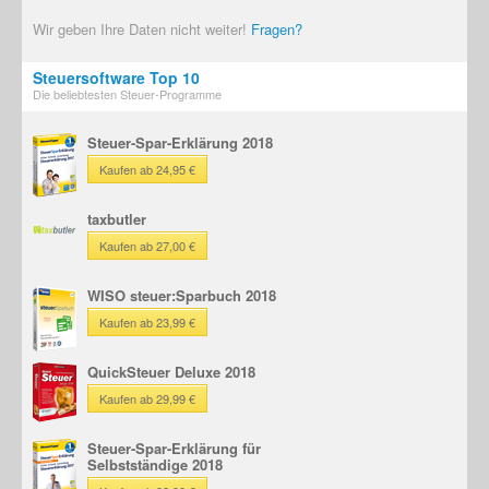
Wir geben Ihre Daten nicht weiter!
Fragen?
Steuersoftware Top 10
Die beliebtesten Steuer-Programme
Steuer-Spar-Erklärung 2018
Kaufen ab 24,95 €
taxbutler
Kaufen ab 27,00 €
WISO steuer:Sparbuch 2018
Kaufen ab 23,99 €
QuickSteuer Deluxe 2018
Kaufen ab 29,99 €
Steuer-Spar-Erklärung für
Selbstständige 2018