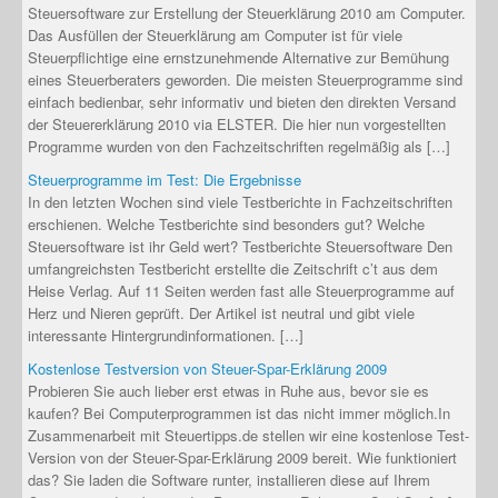
Steuersoftware zur Erstellung der Steuerklärung 2010 am Computer.
Das Ausfüllen der Steuerklärung am Computer ist für viele
Steuerpflichtige eine ernstzunehmende Alternative zur Bemühung
eines Steuerberaters geworden. Die meisten Steuerprogramme sind
einfach bedienbar, sehr informativ und bieten den direkten Versand
der Steuererklärung 2010 via ELSTER. Die hier nun vorgestellten
Programme wurden von den Fachzeitschriften regelmäßig als […]
Steuerprogramme im Test: Die Ergebnisse
In den letzten Wochen sind viele Testberichte in Fachzeitschriften
erschienen. Welche Testberichte sind besonders gut? Welche
Steuersoftware ist ihr Geld wert? Testberichte Steuersoftware Den
umfangreichsten Testbericht erstellte die Zeitschrift c’t aus dem
Heise Verlag. Auf 11 Seiten werden fast alle Steuerprogramme auf
Herz und Nieren geprüft. Der Artikel ist neutral und gibt viele
interessante Hintergrundinformationen. […]
Kostenlose Testversion von Steuer-Spar-Erklärung 2009
Probieren Sie auch lieber erst etwas in Ruhe aus, bevor sie es
kaufen? Bei Computerprogrammen ist das nicht immer möglich.In
Zusammenarbeit mit Steuertipps.de stellen wir eine kostenlose Test-
Version von der Steuer-Spar-Erklärung 2009 bereit. Wie funktioniert
das? Sie laden die Software runter, installieren diese auf Ihrem