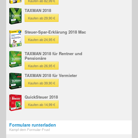
Kaufen ab 82,99 €
TAXMAN 2018
Kaufen ab 29,90 €
Steuer-Spar-Erklärung 2018 Mac
Kaufen ab 24,95 €
TAXMAN 2018 für Rentner und
Pensionäre
Kaufen ab 26,95 €
TAXMAN 2018 für Vermieter
Kaufen ab 39,90 €
QuickSteuer 2018
Kaufen ab 14,99 €
Formulare runterladen
Kampf dem Formular-Frust