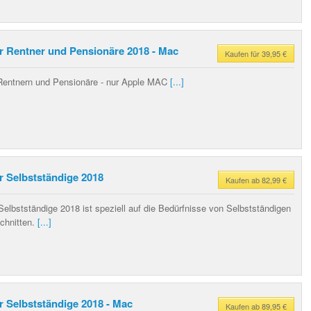
ür Rentner und Pensionäre 2018 - Mac
Kaufen für 39,95 €
 Rentnern und Pensionäre - nur Apple MAC
[...]
r Selbstständige 2018
Kaufen ab 82,99 €
Selbstständige 2018 ist speziell auf die Bedürfnisse von Selbstständigen
chnitten.
[...]
r Selbstständige 2018 - Mac
Kaufen ab 89,95 €