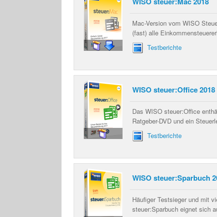
WISO steuer:Mac 2018
Mac-Version vom WISO Steuer-
(fast) alle Einkommensteuere
Testberichte
WISO steuer:Office 2018
Das WISO steuer:Office enthä
Ratgeber-DVD und ein Steuerl
Testberichte
WISO steuer:Sparbuch 2
Häufiger Testsieger und mit v
steuer:Sparbuch eignet sich a