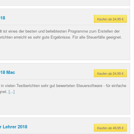
018
Kaufen ab 24,95 €
8 ist eines der besten und beliebtesten Programme zum Erstellen der
richten erreicht es sehr gute Ergebnisse. Für alle Steuerfälle geeignet.
018 Mac
Kaufen ab 24,95 €
in vielen Testberichten sehr gut bewerteten Steuersoftware - für einfache
gnet.
[...]
r Lehrer 2018
Kaufen ab 49,95 €