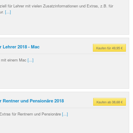
iell für Lehrer mit vielen Zusatzinformationen und Extras, z.B. für
ur.
[...]
r Lehrer 2018 - Mac
Kaufen für 49,95 €
er mit einem Mac
[...]
ür Rentner und Pensionäre 2018
Kaufen ab 38,68 €
 Extras für Rentnern und Pensionäre
[...]