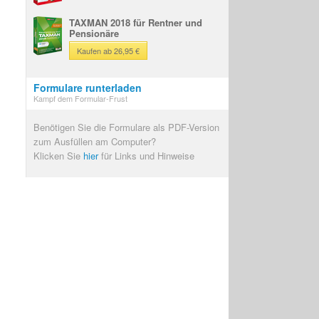
TAXMAN 2018 für Rentner und
Pensionäre
Kaufen ab 26,95 €
Formulare runterladen
Kampf dem Formular-Frust
Benötigen Sie die Formulare als PDF-Version
zum Ausfüllen am Computer?
Klicken Sie
hier
für Links und Hinweise