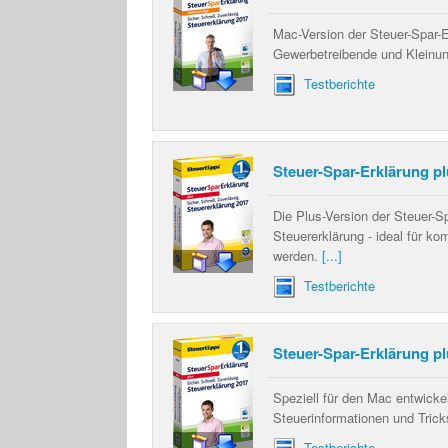
Mac-Version der Steuer-Spar-E
Gewerbetreibende und Kleinu
Testberichte
Steuer-Spar-Erklärung pl
Die Plus-Version der Steuer-Sp
Steuererklärung - ideal für ko
werden.
[...]
Testberichte
Steuer-Spar-Erklärung pl
Speziell für den Mac entwicke
Steuerinformationen und Tricks
Testberichte