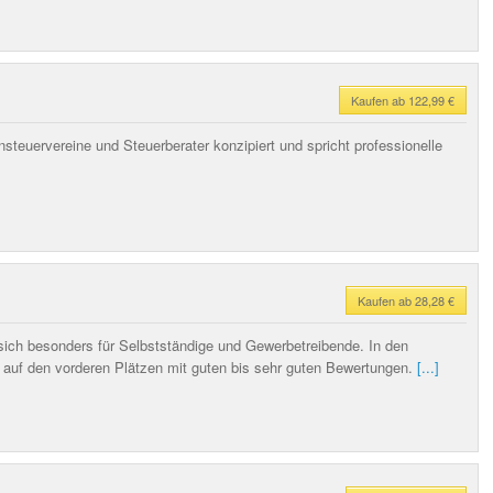
Kaufen ab 122,99 €
steuervereine und Steuerberater konzipiert und spricht professionelle
Kaufen ab 28,28 €
sich besonders für Selbstständige und Gewerbetreibende. In den
s auf den vorderen Plätzen mit guten bis sehr guten Bewertungen.
[...]