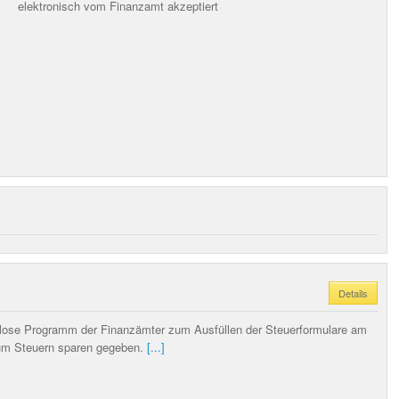
elektronisch vom Finanzamt akzeptiert
Details
enlose Programm der Finanzämter zum Ausfüllen der Steuerformulare am
um Steuern sparen gegeben.
[...]