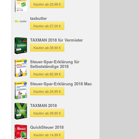
Kaufen ab 23,99 €
taxbutler
Kaufen ab 27,00 €
TAXMAN 2018 für Vermieter
Kaufen ab 39,90 €
Steuer-Spar-Erklärung für
Selbstständige 2018
Kaufen ab 82,99 €
Steuer-Spar-Erklärung 2018 Mac
Kaufen ab 24,95 €
TAXMAN 2018
Kaufen ab 29,90 €
QuickSteuer 2018
Kaufen ab 14,99 €