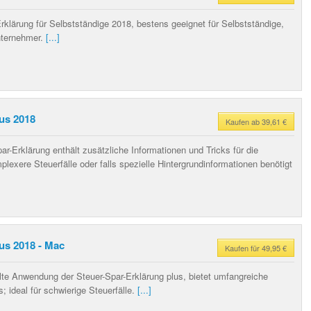
rklärung für Selbstständige 2018, bestens geeignet für Selbstständige,
nternehmer.
[...]
us 2018
Kaufen ab 39,61 €
ar-Erklärung enthält zusätzliche Informationen und Tricks für die
mplexere Steuerfälle oder falls spezielle Hintergrundinformationen benötigt
us 2018 - Mac
Kaufen für 49,95 €
lte Anwendung der Steuer-Spar-Erklärung plus, bietet umfangreiche
; ideal für schwierige Steuerfälle.
[...]