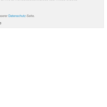
nserer
Datenschutz
-Seite.
e