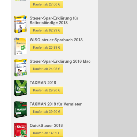
Kaufen ab 27,00 €
Steuer-Spar-Erklärung für
Selbstständige 2018
Kaufen ab 82,99 €
WISO steuer:Sparbuch 2018
Kaufen ab 23,99 €
Steuer-Spar-Erklärung 2018 Mac
Kaufen ab 24,95 €
TAXMAN 2018
Kaufen ab 29,90 €
TAXMAN 2018 für Vermieter
Kaufen ab 39,90 €
QuickSteuer 2018
Kaufen ab 14,99 €