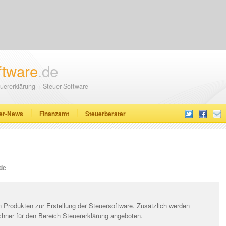
ftware
.de
uererklärung + Steuer-Software
er-News
Finanzamt
Steuerberater
de
n Produkten zur Erstellung der Steuersoftware. Zusätzlich werden
chner für den Bereich Steuererklärung angeboten.