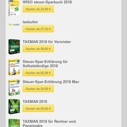
WISO steuer:Sparbuch 2018
Kaufen ab 23,99 €
taxbutler
Kaufen ab 27,00 €
TAXMAN 2018 für Vermieter
Kaufen ab 39,90 €
Steuer-Spar-Erklärung für
Selbstständige 2018
Kaufen ab 82,99 €
Steuer-Spar-Erklärung 2018 Mac
Kaufen ab 24,95 €
TAXMAN 2018
Kaufen ab 29,90 €
TAXMAN 2018 für Rentner und
Pensionäre