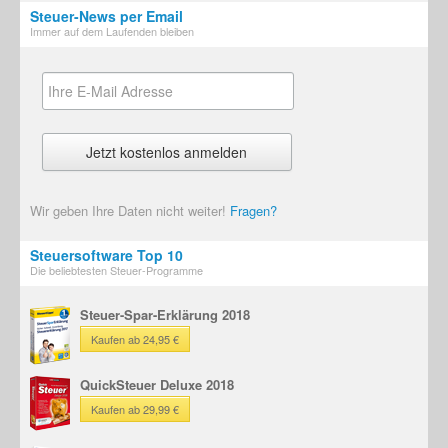
Steuer-News per Email
Immer auf dem Laufenden bleiben
Wir geben Ihre Daten nicht weiter!
Fragen?
Steuersoftware Top 10
Die beliebtesten Steuer-Programme
Steuer-Spar-Erklärung 2018
Kaufen ab 24,95 €
QuickSteuer Deluxe 2018
Kaufen ab 29,99 €