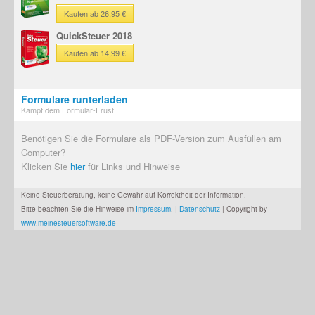
Kaufen ab 26,95 €
QuickSteuer 2018
Kaufen ab 14,99 €
Formulare runterladen
Kampf dem Formular-Frust
Benötigen Sie die Formulare als PDF-Version zum Ausfüllen am
Computer?
Klicken Sie
hier
für Links und Hinweise
Keine Steuerberatung, keine Gewähr auf Korrektheit der Information.
Bitte beachten Sie die Hinweise im
Impressum
. |
Datenschutz
| Copyright by
www.meinesteuersoftware.de