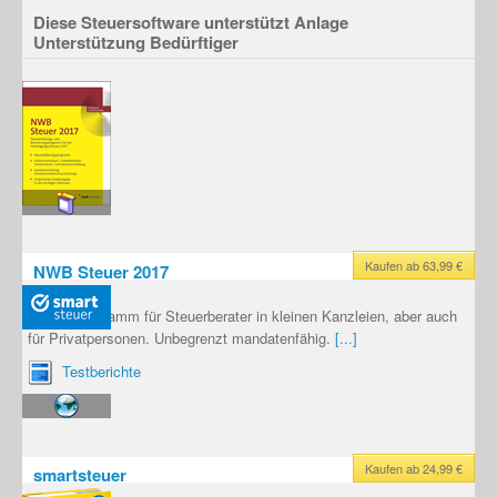
Diese Steuersoftware unterstützt Anlage
Unterstützung Bedürftiger
Kaufen ab 63,99 €
NWB Steuer 2017
Steuer-Programm für Steuerberater in kleinen Kanzleien, aber auch
für Privatpersonen. Unbegrenzt mandatenfähig.
[...]
Testberichte
Kaufen ab 24,99 €
smartsteuer