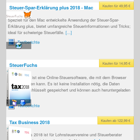
Kaufen für 49,95 €
Steuer-Spar-Erklärung plus 2018 - Mac
Speziell für den Mac entwickelte Anwendung der Steuer-Spar-
Erklärung plus, bietet umfangreiche Steuerinformationen und Tricks;
ideal für schwierige Steuerfälle.
[...]
Testberichte
Kaufen für 14,95 €
SteuerFuchs
SteuerFuchs ist eine Online-Steuersoftware, die mit dem Browser
bedient werden kann. Es ist keine Installation nötig, die Daten
werden verschlüsselt gespeichert und können auch heruntergeladen
werden.
[...]
Testberichte
Kaufen ab 122,99 €
Tax Business 2018
Tax Business 2018 ist für Lohnsteuervereine und Steuerberater