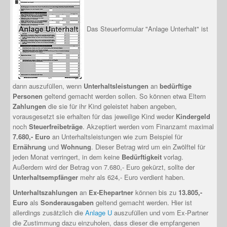
Das Steuerformular "Anlage Unterhalt" ist
dann auszufüllen, wenn
Unterhaltsleistungen
an
bedürftige
Personen
geltend gemacht werden sollen. So können etwa Eltern
Zahlungen
die sie für ihr Kind geleistet haben angeben,
vorausgesetzt sie erhalten für das jeweilige Kind weder
Kindergeld
noch
Steuerfreibeträge
. Akzeptiert werden vom Finanzamt maximal
7.680,- Euro
an Unterhaltsleistungen wie zum Beispiel für
Ernährung
und
Wohnung
. Dieser Betrag wird um ein Zwölftel für
jeden Monat verringert, in dem keine
Bedürftigkeit
vorlag.
Außerdem wird der Betrag von 7.680,- Euro gekürzt, sollte der
Unterhaltsempfänger
mehr als 624,- Euro verdient haben.
Unterhaltszahlungen
an
Ex-Ehepartner
können bis zu
13.805,-
Euro
als
Sonderausgaben
geltend gemacht werden. Hier ist
allerdings zusätzlich die
Anlage U
auszufüllen und vom Ex-Partner
die Zustimmung dazu einzuholen, dass dieser die empfangenen