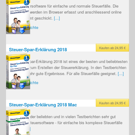
Online-Steuersoftware für einfache und normale Steuerfälle. Die
Steuerdaten werden im Browser erfasst und anschliessend online
ans Finanzamt geschickt.
[...]
Testberichte
Kaufen ab 24,95 €
Steuer-Spar-Erklärung 2018
Die Steuer-Spar-Erklärung 2018 ist eines der besten und beliebtesten
Programme zum Erstellen der Steuererklärung. In den Testberichten
erreicht es sehr gute Ergebnisse. Für alle Steuerfälle geeignet.
[...]
Testberichte
Kaufen ab 24,95 €
Steuer-Spar-Erklärung 2018 Mac
Mac-Version der beliebten und in vielen Testberichten sehr gut
bewerteten Steuersoftware - für einfache bis komplexe Steuerfälle
geeignet.
[...]