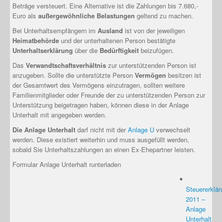
Beträge versteuert. Eine Alternative ist die Zahlungen bis 7.680,-
Euro als
außergewöhnliche Belastungen
geltend zu machen.
Bei Unterhaltsempfängern im
Ausland
ist von der jeweiligen
Heimatbehörde
und der unterhaltenen Person bestätigte
Unterhaltserklärung
über die
Bedürftigkeit
beizufügen.
Das
Verwandtschaftsverhältnis
zur unterstützenden Person ist
anzugeben. Sollte die unterstützte Person
Vermögen
besitzen ist
der Gesamtwert des Vermögens einzutragen, sollten weitere
Familienmitglieder oder Freunde der zu unterstützenden Person zur
Unterstützung beigetragen haben, können diese in der Anlage
Unterhalt mit angegeben werden.
Die Anlage Unterhalt
darf nicht mit der
Anlage U
verwechselt
werden. Diese existiert weiterhin und muss ausgefüllt werden,
sobald Sie Unterhaltszahlungen an einen Ex-Ehepartner leisten.
Formular Anlage Unterhalt runterladen
Steuererklär
2011 –
Anlage
Unterhalt