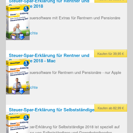
Steuer-Spar-Erklärung für Rentner und
Pensionäre 2018
Sehr gute Steuersoftware mit Extras für Rentnern und Pensionäre
[...]
Testberichte
Kaufen für 39,95 €
Steuer-Spar-Erklärung für Rentner und
Pensionäre 2018 - Mac
Sehr gute Steuersoftware für Rentnern und Pensionäre - nur Apple
MAC
[...]
Testberichte
Kaufen ab 82,99 €
Steuer-Spar-Erklärung für Selbstständige
2018
Die Steuer-Spar-Erklärung für Selbstständige 2018 ist speziell auf
die Bedürfnisse von Selbstständigen und Gewerbetreibenden