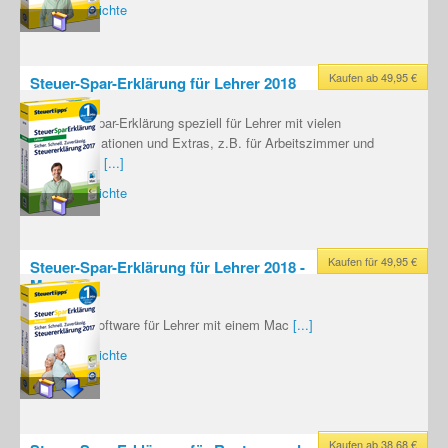
Testberichte
Kaufen ab 49,95 €
Steuer-Spar-Erklärung für Lehrer 2018
Die Steuer-Spar-Erklärung speziell für Lehrer mit vielen
Zusatzinformationen und Extras, z.B. für Arbeitszimmer und
Fachliteratur.
[...]
Testberichte
Kaufen für 49,95 €
Steuer-Spar-Erklärung für Lehrer 2018 -
Mac
Die Steuer-Software für Lehrer mit einem Mac
[...]
Testberichte
Kaufen ab 38,68 €