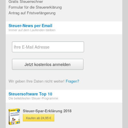
Gratis Steuerrechner
Formular für die Steuererklärung
Antrag auf Fristverlängerung
Steuer-News per Email
Immer auf dem Laufenden bleiben
Wir geben Ihre Daten nicht weiter!
Fragen?
Steuersoftware Top 10
Die beliebtesten Steuer-Programme
Steuer-Spar-Erklärung 2018
Kaufen ab 24,95 €