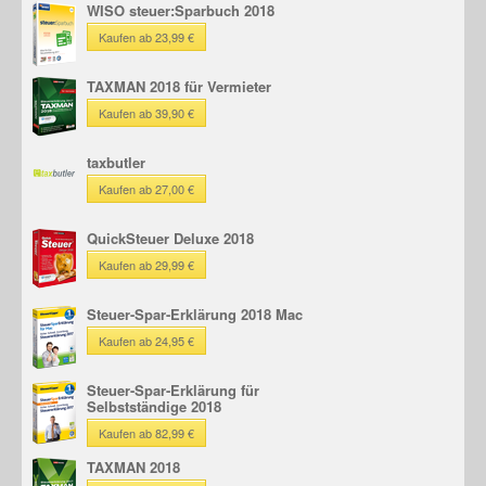
WISO steuer:Sparbuch 2018
Kaufen ab 23,99 €
TAXMAN 2018 für Vermieter
Kaufen ab 39,90 €
taxbutler
Kaufen ab 27,00 €
QuickSteuer Deluxe 2018
Kaufen ab 29,99 €
Steuer-Spar-Erklärung 2018 Mac
Kaufen ab 24,95 €
Steuer-Spar-Erklärung für
Selbstständige 2018
Kaufen ab 82,99 €
TAXMAN 2018