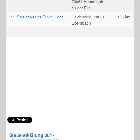
73061 Ebersbach
an der Fils
20
Steuerberater Oliver Haas
Haldenweg, 73061
5.6 km
Ebersbach
Steuererklärung 2017
Alle Informationen auf einen Klick