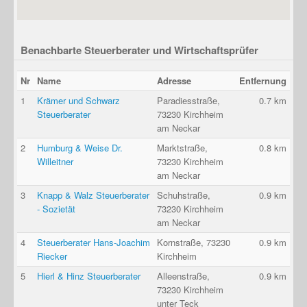
Benachbarte Steuerberater und Wirtschaftsprüfer
Nr
Name
Adresse
Entfernung
1
Krämer und Schwarz
Paradiesstraße,
0.7 km
Steuerberater
73230 Kirchheim
am Neckar
2
Humburg & Weise Dr.
Marktstraße,
0.8 km
Willeitner
73230 Kirchheim
am Neckar
3
Knapp & Walz Steuerberater
Schuhstraße,
0.9 km
- Sozietät
73230 Kirchheim
am Neckar
4
Steuerberater Hans-Joachim
Kornstraße, 73230
0.9 km
Riecker
Kirchheim
5
Hierl & Hinz Steuerberater
Alleenstraße,
0.9 km
73230 Kirchheim
unter Teck