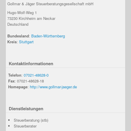
Gollmar & Jäger Steuerberatungsgesellschaft mbH
Hugo-Wolf-Weg 1
73230
Kirchheim am Neckar
Deutschland
Bundesland
:
Baden-Württemberg
Kreis
:
Stuttgart
Kontaktinformationen
Telefon
:
07021-48628-0
Fax
: 07021-48628-18
Homepage
:
http://www.gollmar-jaeger.de
Dienstleistungen
Steuerberatung (stb)
Steuerberater