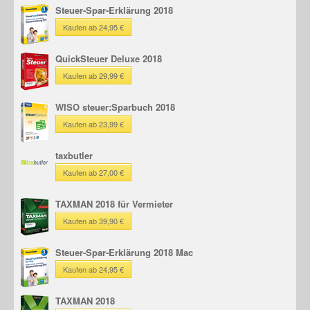
Steuer-Spar-Erklärung 2018
Kaufen ab 24,95 €
QuickSteuer Deluxe 2018
Kaufen ab 29,99 €
WISO steuer:Sparbuch 2018
Kaufen ab 23,99 €
taxbutler
Kaufen ab 27,00 €
TAXMAN 2018 für Vermieter
Kaufen ab 39,90 €
Steuer-Spar-Erklärung 2018 Mac
Kaufen ab 24,95 €
TAXMAN 2018