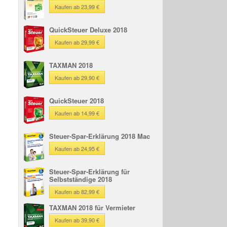
Kaufen ab 23,99 €
QuickSteuer Deluxe 2018
Kaufen ab 29,99 €
TAXMAN 2018
Kaufen ab 29,90 €
QuickSteuer 2018
Kaufen ab 14,99 €
Steuer-Spar-Erklärung 2018 Mac
Kaufen ab 24,95 €
Steuer-Spar-Erklärung für
Selbstständige 2018
Kaufen ab 82,99 €
TAXMAN 2018 für Vermieter
Kaufen ab 39,90 €