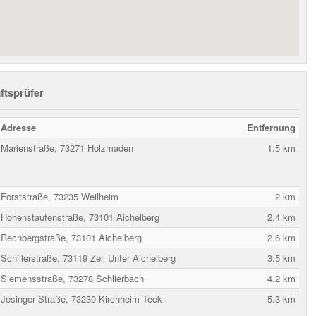
ftsprüfer
Adresse
Entfernung
Marienstraße, 73271 Holzmaden
1.5 km
Forststraße, 73235 Weilheim
2 km
Hohenstaufenstraße, 73101 Aichelberg
2.4 km
Rechbergstraße, 73101 Aichelberg
2.6 km
Schillerstraße, 73119 Zell Unter Aichelberg
3.5 km
Siemensstraße, 73278 Schlierbach
4.2 km
Jesinger Straße, 73230 Kirchheim Teck
5.3 km