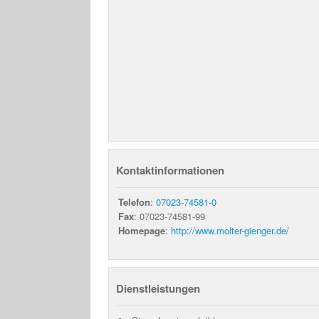
Kontaktinformationen
Telefon
:
07023-74581-0
Fax
: 07023-74581-99
Homepage
:
http://www.molter-gienger.de/
Dienstleistungen