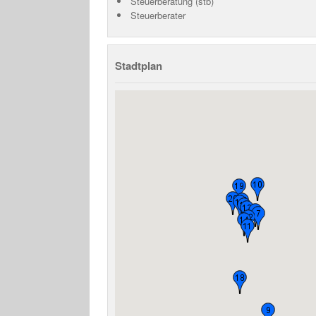
Steuerberatung (stb)
Steuerberater
Stadtplan