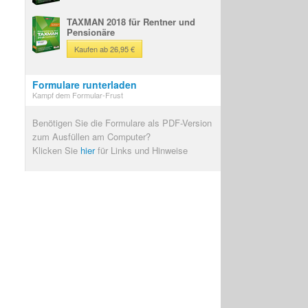
TAXMAN 2018 für Rentner und
Pensionäre
Kaufen ab 26,95 €
Formulare runterladen
Kampf dem Formular-Frust
Benötigen Sie die Formulare als PDF-Version
zum Ausfüllen am Computer?
Klicken Sie
hier
für Links und Hinweise