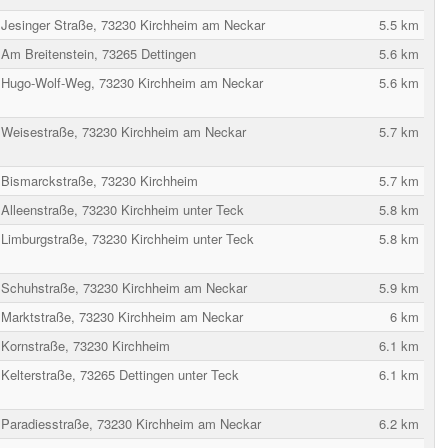
Jesinger Straße, 73230 Kirchheim am Neckar
5.5 km
Am Breitenstein, 73265 Dettingen
5.6 km
Hugo-Wolf-Weg, 73230 Kirchheim am Neckar
5.6 km
Weisestraße, 73230 Kirchheim am Neckar
5.7 km
Bismarckstraße, 73230 Kirchheim
5.7 km
Alleenstraße, 73230 Kirchheim unter Teck
5.8 km
Limburgstraße, 73230 Kirchheim unter Teck
5.8 km
Schuhstraße, 73230 Kirchheim am Neckar
5.9 km
Marktstraße, 73230 Kirchheim am Neckar
6 km
Kornstraße, 73230 Kirchheim
6.1 km
Kelterstraße, 73265 Dettingen unter Teck
6.1 km
Paradiesstraße, 73230 Kirchheim am Neckar
6.2 km