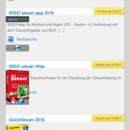
Kaufen ab 0,00 €
WISO steuer:app 2018
WISO-App für Android und Apple iOS - Geräte - in Verbindung mit
dem Cloud-Angebot von Buhl.
[...]
Testberichte
Kaufen ab 34,95 €
WISO steuer:Web
WISO Online-Steuersoftware für die Erstellung der Steuerklärung im
Browser.
[...]
Testberichte
Kaufen ab 14,99 €
QuickSteuer 2018