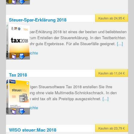
Kaufen ab 24,95 €
Steuer-Spar-Erklärung 2018
Die Steuer-Spar-Erklärung 2018 ist eines der besten und beliebtesten
Programme zum Erstellen der Steuererklärung. In den Testberichten
erreicht es sehr gute Ergebnisse. Für alle Steuerfälle geeignet.
[...]
Testberichte
Kaufen ab 11,04 €
Tax 2018
Mit der günstigen Steuersoftware Tax 2018 erstellen Sie Ihre
Steuererklärung ohne viele Multimedia-Schnickschnack. In den
Testberichten wird tax oft als Preistipp ausgezeichnet.
[...]
Testberichte
Kaufen ab 23,79 €
WISO steuer:Mac 2018