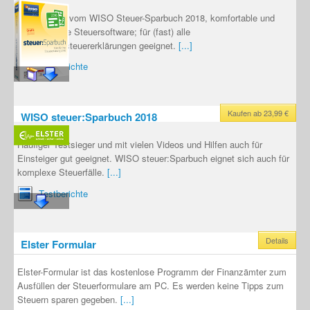
Mac-Version vom WISO Steuer-Sparbuch 2018, komfortable und
umfangreiche Steuersoftware; für (fast) alle
Einkommensteuererklärungen geeignet.
[...]
Testberichte
Kaufen ab 23,99 €
WISO steuer:Sparbuch 2018
Häufiger Testsieger und mit vielen Videos und Hilfen auch für
Einsteiger gut geeignet. WISO steuer:Sparbuch eignet sich auch für
komplexe Steuerfälle.
[...]
Testberichte
Details
Elster Formular
Elster-Formular ist das kostenlose Programm der Finanzämter zum
Ausfüllen der Steuerformulare am PC. Es werden keine Tipps zum
Steuern sparen gegeben.
[...]