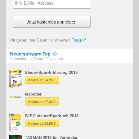
Wir geben Ihre Daten nicht weiter!
Fragen?
Steuersoftware Top 10
Die beliebtesten Steuer-Programme
Steuer-Spar-Erklärung 2018
Kaufen ab 24,95 €
taxbutler
Kaufen ab 27,00 €
WISO steuer:Sparbuch 2018
Kaufen ab 23,99 €
TAXMAN 2018 für Vermieter