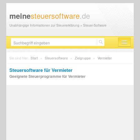
steuersoftware
.de
meine
Unabhängige Informationen zur Steuererklärung + Steuer-Software
Steuersoftware
Sie sind hier:
Start
»
Steuersoftware
»
Zielgruppe
»
Vermieter
Steuererklärung
Steuersoftware für Vermieter
Geeignete Steuerprogramme für Vermieter
Steuer-News
Finanzamt
Steuerberater