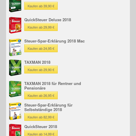
Kaufen ab 39,90 €
QuickSteuer Deluxe 2018
Kaufen ab 29,99 €
Steuer-Spar-Erklärung 2018 Mac
Kaufen ab 24,95 €
TAXMAN 2018
Kaufen ab 29,90 €
TAXMAN 2018 für Rentner und
Pensionäre
Kaufen ab 26,95 €
Steuer-Spar-Erklärung für
Selbstständige 2018
Kaufen ab 82,99 €
QuickSteuer 2018
Kaufen ab 14,99 €