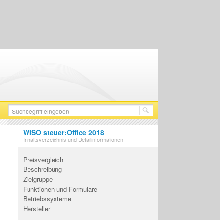
WISO steuer:Office 2018
Inhaltsverzeichnis und Detailinformationen
Preisvergleich
Beschreibung
Zielgruppe
Funktionen und Formulare
Betriebssysteme
Hersteller