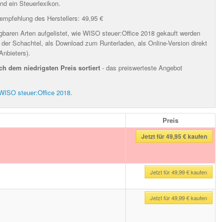
nd ein Steuerlexikon.
empfehlung des Herstellers: 49,95 €
gbaren Arten aufgelistet, wie WISO steuer:Office 2018 gekauft werden
 der Schachtel, als Download zum Runterladen, als Online-Version direkt
Anbieters).
ch dem niedrigsten Preis sortiert
- das preiswerteste Angebot
WISO steuer:Office 2018
.
Preis
Jetzt für 49,95 € kaufen
Jetzt für 49,99 € kaufen
Jetzt für 49,99 € kaufen