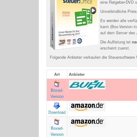
eine Ratgeber-DVD u
Unverbindliche Preis
Es werden alle verfü
kann (Box-Version in
auf dem Server des 
Die Auflistung ist
na
erscheint zuerst.
Folgende Anbieter verkaufen die Steuersoftware
Art
Anbieter
Boxed-
Version
Download
Boxed-
Version