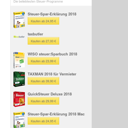
Die beliebtesten Steuer-Programme
Steuer-Spar-Erklärung 2018
Kaufen ab 24,95 €
taxbutler
Kaufen ab 27,00 €
WISO steuer:Sparbuch 2018
Kaufen ab 23,99 €
TAXMAN 2018 für Vermieter
Kaufen ab 39,90 €
QuickSteuer Deluxe 2018
Kaufen ab 29,99 €
Steuer-Spar-Erklärung 2018 Mac
Kaufen ab 24,95 €