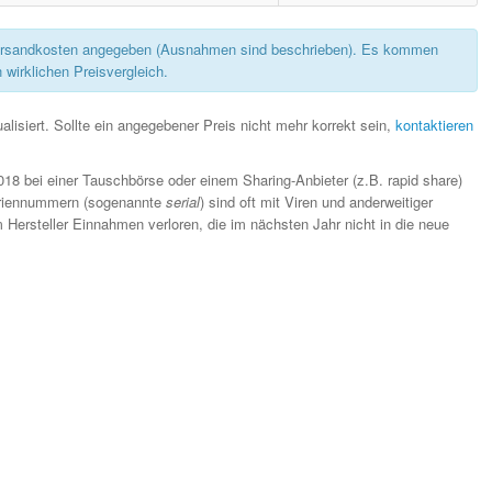
rsandkosten angegeben (Ausnahmen sind beschrieben). Es kommen
 wirklichen Preisvergleich.
lisiert. Sollte ein angegebener Preis nicht mehr korrekt sein,
kontaktieren
018 bei einer Tauschbörse oder einem Sharing-Anbieter (z.B. rapid share)
eriennummern (sogenannte
serial
) sind oft mit Viren und anderweitiger
Hersteller Einnahmen verloren, die im nächsten Jahr nicht in die neue