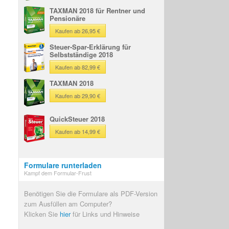
TAXMAN 2018 für Rentner und
Pensionäre
Kaufen ab 26,95 €
Steuer-Spar-Erklärung für
Selbstständige 2018
Kaufen ab 82,99 €
TAXMAN 2018
Kaufen ab 29,90 €
QuickSteuer 2018
Kaufen ab 14,99 €
Formulare runterladen
Kampf dem Formular-Frust
Benötigen Sie die Formulare als PDF-Version
zum Ausfüllen am Computer?
Klicken Sie
hier
für Links und Hinweise