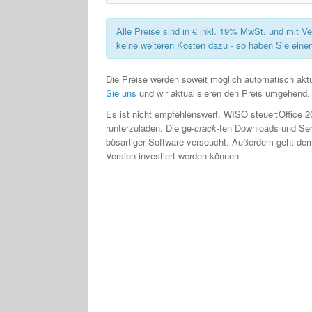
Alle Preise sind in € inkl. 19% MwSt. und
mit
Ve
keine weiteren Kosten dazu - so haben Sie einen
Die Preise werden soweit möglich automatisch aktua
Sie uns
und wir aktualisieren den Preis umgehend.
Es ist nicht empfehlenswert, WISO steuer:Office 2
runterzuladen. Die ge-
crack
-ten Downloads und S
bösartiger Software verseucht. Außerdem geht dem 
Version investiert werden können.