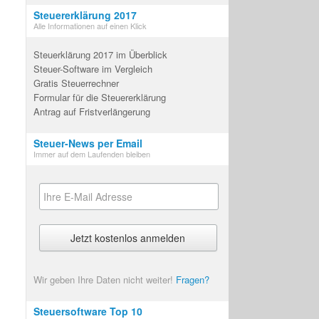
Steuererklärung 2017
Alle Informationen auf einen Klick
Steuerklärung 2017 im Überblick
Steuer-Software im Vergleich
Gratis Steuerrechner
Formular für die Steuererklärung
Antrag auf Fristverlängerung
Steuer-News per Email
Immer auf dem Laufenden bleiben
Wir geben Ihre Daten nicht weiter!
Fragen?
Steuersoftware Top 10