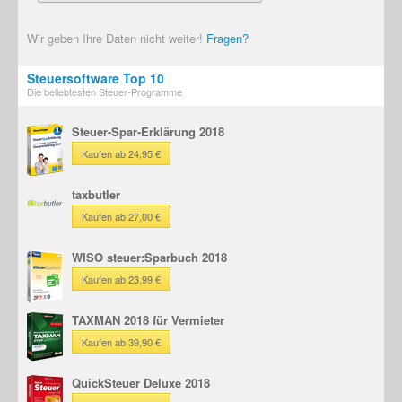
Wir geben Ihre Daten nicht weiter!
Fragen?
Steuersoftware Top 10
Die beliebtesten Steuer-Programme
Steuer-Spar-Erklärung 2018
Kaufen ab 24,95 €
taxbutler
Kaufen ab 27,00 €
WISO steuer:Sparbuch 2018
Kaufen ab 23,99 €
TAXMAN 2018 für Vermieter
Kaufen ab 39,90 €
QuickSteuer Deluxe 2018