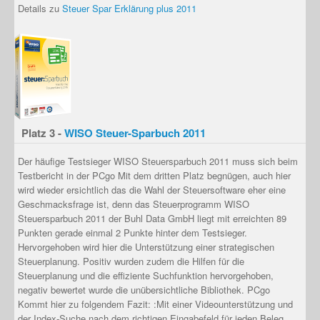
Details zu
Steuer Spar Erklärung plus 2011
Platz 3 -
WISO Steuer-Sparbuch 2011
Der häufige Testsieger WISO Steuersparbuch 2011 muss sich beim
Testbericht in der PCgo Mit dem dritten Platz begnügen, auch hier
wird wieder ersichtlich das die Wahl der Steuersoftware eher eine
Geschmacksfrage ist, denn das Steuerprogramm WISO
Steuersparbuch 2011 der Buhl Data GmbH liegt mit erreichten 89
Punkten gerade einmal 2 Punkte hinter dem Testsieger.
Hervorgehoben wird hier die Unterstützung einer strategischen
Steuerplanung. Positiv wurden zudem die Hilfen für die
Steuerplanung und die effiziente Suchfunktion hervorgehoben,
negativ bewertet wurde die unübersichtliche Bibliothek. PCgo
Kommt hier zu folgendem Fazit: :Mit einer Videounterstützung und
der Index-Suche nach dem richtigen Eingabefeld für jeden Beleg