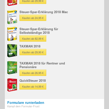
Kaufen ab 29,99 €
Steuer-Spar-Erklärung 2018 Mac
Kaufen ab 24,95 €
Steuer-Spar-Erklärung für
Selbstständige 2018
Kaufen ab 82,99 €
TAXMAN 2018
Kaufen ab 29,90 €
TAXMAN 2018 für Rentner und
Pensionäre
Kaufen ab 26,95 €
QuickSteuer 2018
Kaufen ab 14,99 €
Formulare runterladen
Kampf dem Formular-Frust