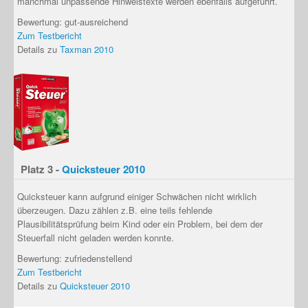
manchmal unpassende Hinweistexte werden ebenfalls aufgeführt.
Bewertung: gut-ausreichend
Zum Testbericht
Details zu
Taxman 2010
Platz 3 -
Quicksteuer 2010
Quicksteuer kann aufgrund einiger Schwächen
nicht wirklich
überzeugen
. Dazu zählen z.B. eine
teils fehlende
Plausibilitätsprüfung beim Kind
oder ein Problem, bei dem der
Steuerfall nicht geladen werden konnte.
Bewertung: zufriedenstellend
Zum Testbericht
Details zu
Quicksteuer 2010