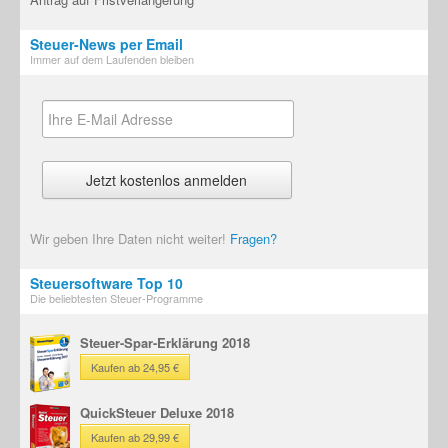
Steuer-News per Email
Immer auf dem Laufenden bleiben
Wir geben Ihre Daten nicht weiter!
Fragen?
Steuersoftware Top 10
Die beliebtesten Steuer-Programme
Steuer-Spar-Erklärung 2018
Kaufen ab 24,95 €
QuickSteuer Deluxe 2018
Kaufen ab 29,99 €