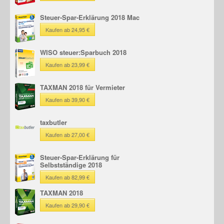
Steuer-Spar-Erklärung 2018 Mac
Kaufen ab 24,95 €
WISO steuer:Sparbuch 2018
Kaufen ab 23,99 €
TAXMAN 2018 für Vermieter
Kaufen ab 39,90 €
taxbutler
Kaufen ab 27,00 €
Steuer-Spar-Erklärung für
Selbstständige 2018
Kaufen ab 82,99 €
TAXMAN 2018
Kaufen ab 29,90 €