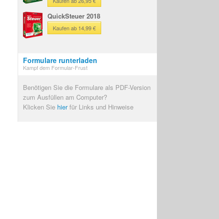
Kaufen ab 26,95 €
QuickSteuer 2018
Kaufen ab 14,99 €
Formulare runterladen
Kampf dem Formular-Frust
Benötigen Sie die Formulare als PDF-Version
zum Ausfüllen am Computer?
Klicken Sie
hier
für Links und Hinweise