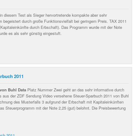
n diesem Test als Sieger hervortretende kompakte aber sehr
 begeistert durch große Funktionsvielfalt bei geringem Preis. TAX 2011
, (Kapitaleinkünfte durch Erbschaft). Das Programm wurde mit der Note
wurde es als sehr günstig eingestuft.
rbuch 2011
von Buhl Data
Platz Nummer Zwei geht an das sehr informative durch
eos aus der ZDF Sendung Video versehene Steuer-Sparbuch 2011 von Buhl
echnung des Musterfalls 3 aufgrund der Erbschaft mit Kapitaleinkünften
as Steuerprogramm mit der Note 2,25 (gut) belohnt. Die Preisbewertung
uch 2011