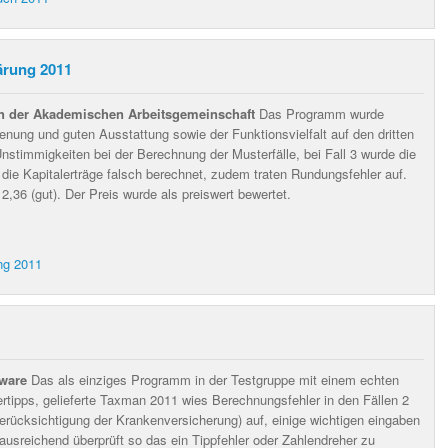
ärung 2011
on der Akademischen Arbeitsgemeinschaft
Das Programm wurde
enung und guten Ausstattung sowie der Funktionsvielfalt auf den dritten
Unstimmigkeiten bei der Berechnung der Musterfälle, bei Fall 3 wurde die
 die Kapitalerträge falsch berechnet, zudem traten Rundungsfehler auf.
2,36 (gut). Der Preis wurde als preiswert bewertet.
ng 2011
ware
Das als einziges Programm in der Testgruppe mit einem echten
rtipps, gelieferte Taxman 2011 wies Berechnungsfehler in den Fällen 2
Berücksichtigung der Krankenversicherung) auf, einige wichtigen eingaben
ausreichend überprüft so das ein Tippfehler oder Zahlendreher zu