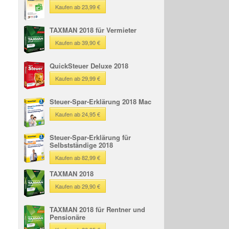
Kaufen ab 23,99 €
TAXMAN 2018 für Vermieter
Kaufen ab 39,90 €
QuickSteuer Deluxe 2018
Kaufen ab 29,99 €
Steuer-Spar-Erklärung 2018 Mac
Kaufen ab 24,95 €
Steuer-Spar-Erklärung für
Selbstständige 2018
Kaufen ab 82,99 €
TAXMAN 2018
Kaufen ab 29,90 €
TAXMAN 2018 für Rentner und
Pensionäre