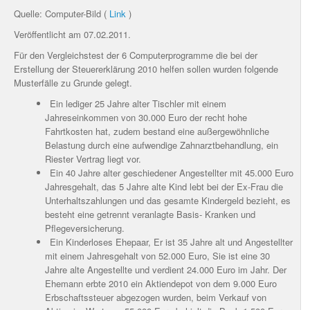
Quelle: Computer-Bild (
Link
)
Veröffentlicht am 07.02.2011.
Für den Vergleichstest der 6 Computerprogramme die bei der
Erstellung der Steuererklärung 2010 helfen sollen wurden folgende
Musterfälle zu Grunde gelegt.
Ein lediger 25 Jahre alter Tischler mit einem
Jahreseinkommen von 30.000 Euro der recht hohe
Fahrtkosten hat, zudem bestand eine außergewöhnliche
Belastung durch eine aufwendige Zahnarztbehandlung, ein
Riester Vertrag liegt vor.
Ein 40 Jahre alter geschiedener Angestellter mit 45.000 Euro
Jahresgehalt, das 5 Jahre alte Kind lebt bei der Ex-Frau die
Unterhaltszahlungen und das gesamte Kindergeld bezieht, es
besteht eine getrennt veranlagte Basis- Kranken und
Pflegeversicherung.
Ein Kinderloses Ehepaar, Er ist 35 Jahre alt und Angestellter
mit einem Jahresgehalt von 52.000 Euro, Sie ist eine 30
Jahre alte Angestellte und verdient 24.000 Euro im Jahr. Der
Ehemann erbte 2010 ein Aktiendepot von dem 9.000 Euro
Erbschaftssteuer abgezogen wurden, beim Verkauf von