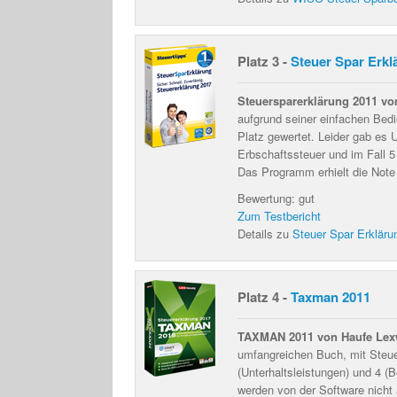
Platz 3 -
Steuer Spar Erkl
Steuersparerklärung 2011 v
aufgrund seiner einfachen Bedi
Platz gewertet. Leider gab es 
Erbschaftssteuer und im Fall 5
Das Programm erhielt die Note 
Bewertung: gut
Zum Testbericht
Details zu
Steuer Spar Erkläru
Platz 4 -
Taxman 2011
TAXMAN 2011 von Haufe Lex
umfangreichen Buch, mit Steue
(Unterhaltsleistungen) und 4 (
werden von der Software nicht 