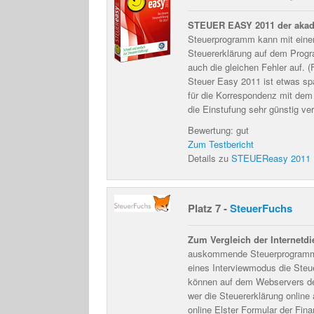
STEUER EASY 2011 der akad
Steuerprogramm kann mit einer
Steuererklärung auf dem Progra
auch die gleichen Fehler auf. (
Steuer Easy 2011 ist etwas spa
für die Korrespondenz mit dem 
die Einstufung sehr günstig ve
Bewertung: gut
Zum Testbericht
Details zu
STEUEReasy 2011
Platz 7 -
SteuerFuchs
Zum Vergleich der Internetd
auskommende Steuerprogramm S
eines Interviewmodus die Steuer
können auf dem Webservers de
wer die Steuererklärung online
online Elster Formular der Fin