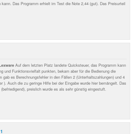
 kann. Das Programm erhielt im Test die Note 2,44 (gut). Das Preisurteil
1
 Lexware
Auf dem letzten Platz landete Quicksteuer, das Programm kann
ng und Funktionsvielfalt punkten, bekam aber für die Bedienung die
 gab es Berechnungsfehler in den Fällen 2 (Unterhaltszahlungen) und 4
r ). Auch die zu geringe Hilfe bei der Eingabe wurde hier bemängelt. Das
(befriedigend), preislich wurde es als sehr günstig eingestuft.
11