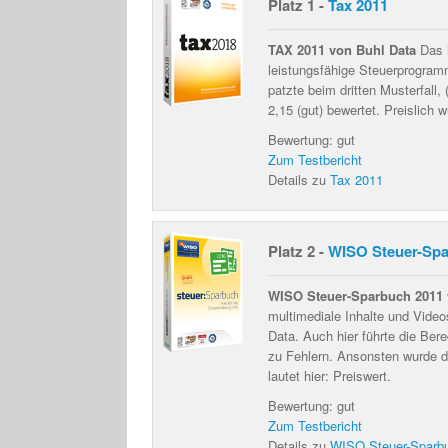
Platz 1 -
Tax 2011
TAX 2011 von Buhl Data
Das i
leistungsfähige Steuerprogramm
patzte beim dritten Musterfall
2,15 (gut) bewertet. Preislich 
Bewertung: gut
Zum Testbericht
Details zu
Tax 2011
Platz 2 -
WISO Steuer-Spa
WISO Steuer-Sparbuch 2011 
multimediale Inhalte und Vid
Data. Auch hier führte die Ber
zu Fehlern. Ansonsten wurde d
lautet hier: Preiswert.
Bewertung: gut
Zum Testbericht
Details zu
WISO Steuer-Sparb