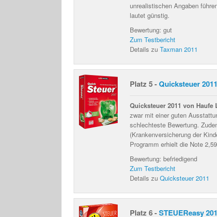
unrealistischen Angaben führen
lautet günstig.
Bewertung: gut
Zum Testbericht
Details zu
Taxman 2011
Platz 5 -
Quicksteuer 201
Quicksteuer 2011 von Haufe
zwar mit einer guten Ausstattu
schlechteste Bewertung. Zudem
(Krankenversicherung der Kinde
Programm erhielt die Note 2,59 
Bewertung: befriedigend
Zum Testbericht
Details zu
Quicksteuer 2011
Platz 6 -
STEUEReasy 20