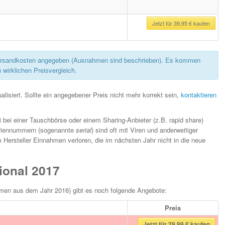
Jetzt für 39,95 € kaufen
rsandkosten angegeben (Ausnahmen sind beschrieben). Es kommen
 wirklichen Preisvergleich.
lisiert. Sollte ein angegebener Preis nicht mehr korrekt sein,
kontaktieren
 bei einer Tauschbörse oder einem Sharing-Anbieter (z.B. rapid share)
eriennummern (sogenannte
serial
) sind oft mit Viren und anderweitiger
Hersteller Einnahmen verloren, die im nächsten Jahr nicht in die neue
ional 2017
men aus dem Jahr 2016) gibt es noch folgende Angebote:
Preis
Jetzt für 29,99 € kaufen