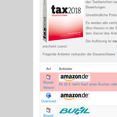
den Testberichten la
Bewertungen.
Unverbindliche Preis
Es werden alle verfü
(Box-Version in der 
dem Server des Anbi
Die Auflistung ist
na
erscheint zuerst.
Folgende Anbieter verkaufen die Steuersoftware
Art
Anbieter
Boxed-
Ab 29 €, beim Kauf eines Buches oder
Version
Download
Boxed-