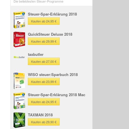
Die beliebtesten Steuer-Programme
Steuer-Spar-Erklärung 2018
Kaufen ab 24,95 €
QuickSteuer Deluxe 2018
Kaufen ab 29,99 €
taxbutler
Kaufen ab 27,00 €
WISO steuer:Sparbuch 2018
Kaufen ab 23,99 €
Steuer-Spar-Erklärung 2018 Mac
Kaufen ab 24,95 €
TAXMAN 2018
Kaufen ab 29,90 €