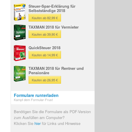
Steuer-Spar-Erklärung für
Selbstständige 2018
Kaufen ab 82,99 €
TAXMAN 2018 für Vermieter
Kaufen ab 39,90 €
QuickSteuer 2018
Kaufen ab 14,99 €
TAXMAN 2018 für Rentner und
Pensionäre
Kaufen ab 26,95 €
Formulare runterladen
Kampf dem Formular-Frust
Benötigen Sie die Formulare als PDF-Version
zum Ausfüllen am Computer?
Klicken Sie
hier
für Links und Hinweise