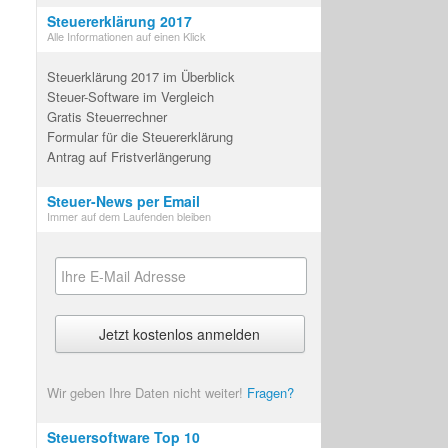
Steuererklärung 2017
Alle Informationen auf einen Klick
Steuerklärung 2017 im Überblick
Steuer-Software im Vergleich
Gratis Steuerrechner
Formular für die Steuererklärung
Antrag auf Fristverlängerung
Steuer-News per Email
Immer auf dem Laufenden bleiben
Wir geben Ihre Daten nicht weiter!
Fragen?
Steuersoftware Top 10