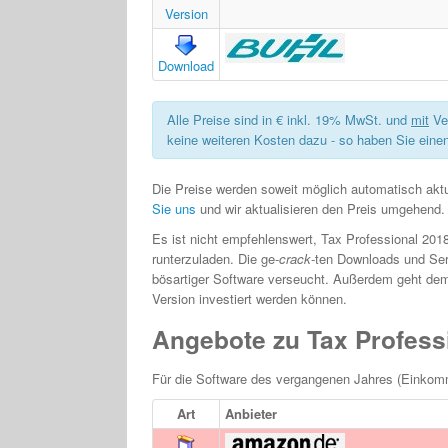
Version
Download
Alle Preise sind in € inkl. 19% MwSt. und
mit
Ve
keine weiteren Kosten dazu - so haben Sie einen
Die Preise werden soweit möglich automatisch aktua
Sie uns
und wir aktualisieren den Preis umgehend.
Es ist nicht empfehlenswert, Tax Professional 2018
runterzuladen. Die ge-
crack
-ten Downloads und S
bösartiger Software verseucht. Außerdem geht dem 
Version investiert werden können.
Angebote zu Tax Profess
Für die Software des vergangenen Jahres (Einkom
Art
Anbieter