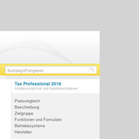
Tax Professional 2018
Inhaltsverzeichnis und Detailinformationen
Preisvergleich
Beschreibung
Zielgruppe
Funktionen und Formulare
Betriebssysteme
Hersteller