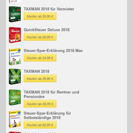
TAXMAN 2018 für Vermieter
Kaufen ab 39,90 €
QuickSteuer Deluxe 2018
Kaufen ab 29,99 €
Steuer-Spar-Erklärung 2018 Mac
Kaufen ab 24,95 €
TAXMAN 2018
Kaufen ab 29,90 €
TAXMAN 2018 für Rentner und
Pensionäre
Kaufen ab 26,95 €
Steuer-Spar-Erklärung für
Selbstständige 2018
Kaufen ab 82,99 €