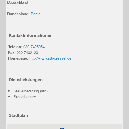
Deutschland
Bundesland
:
Berlin
Kontaktinformationen
Telefon
:
030-7425054
Fax
: 030-7432123
Homepage
:
http://www.stb-dressel.de
Dienstleistungen
Steuerberatung (stb)
Steuerberater
Stadtplan