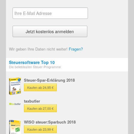
Wir geben Ihre Daten nicht weiter!
Fragen?
Steuersoftware Top 10
Die beliebtesten Steuer-Programme
Steuer-Spar-Erklärung 2018
Kaufen ab 24,95 €
taxbutler
Kaufen ab 27,00 €
WISO steuer:Sparbuch 2018
Kaufen ab 23,99 €