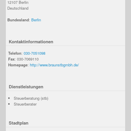
12107
Berlin
Deutschland
Bundesland
:
Berlin
Kontaktinformationen
Telefon
:
030-7051098
Fax
: 030-7069110
Homepage
:
http://www.braunstbgmbh.de/
Dienstleistungen
Steuerberatung (stb)
Steuerberater
Stadtplan