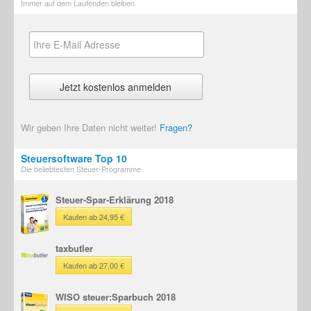
Immer auf dem Laufenden bleiben
Wir geben Ihre Daten nicht weiter!
Fragen?
Steuersoftware Top 10
Die beliebtesten Steuer-Programme
Steuer-Spar-Erklärung 2018
Kaufen ab 24,95 €
taxbutler
Kaufen ab 27,00 €
WISO steuer:Sparbuch 2018