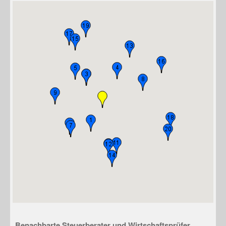
Benachbarte Steuerberater und Wirtschaftsprüfer