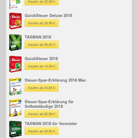
Kaufen ab 23,99 €
QuickSteuer Deluxe 2018
Kaufen ab 29,99 €
TAXMAN 2018
Kaufen ab 29,90 €
QuickSteuer 2018
Kaufen ab 14,99 €
Steuer-Spar-Erklärung 2018 Mac
Kaufen ab 24,95 €
Steuer-Spar-Erklärung für
Selbstständige 2018
Kaufen ab 82,99 €
TAXMAN 2018 für Vermieter
Kaufen ab 39,90 €