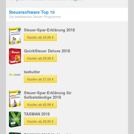
Steuersoftware Top 10
Die beliebtesten Steuer-Programme
Steuer-Spar-Erklärung 2018
Kaufen ab 24,95 €
QuickSteuer Deluxe 2018
Kaufen ab 29,99 €
taxbutler
Kaufen ab 27,00 €
Steuer-Spar-Erklärung für
Selbstständige 2018
Kaufen ab 82,99 €
TAXMAN 2018
Kaufen ab 29,90 €