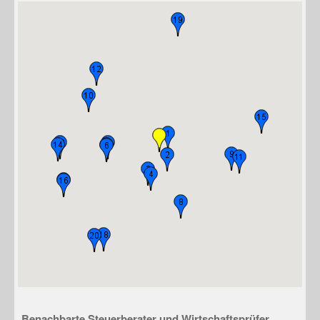
Benachbarte Steuerberater und Wirtschaftsprüfer