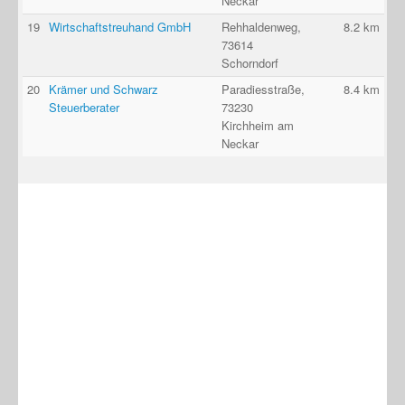
Neckar
19
Wirtschaftstreuhand GmbH
Rehhaldenweg,
8.2 km
73614
Schorndorf
20
Krämer und Schwarz
Paradiesstraße,
8.4 km
Steuerberater
73230
Kirchheim am
Neckar