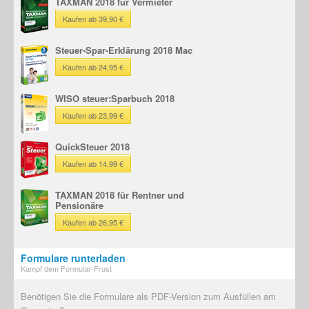
TAXMAN 2018 für Vermieter
Kaufen ab 39,90 €
Steuer-Spar-Erklärung 2018 Mac
Kaufen ab 24,95 €
WISO steuer:Sparbuch 2018
Kaufen ab 23,99 €
QuickSteuer 2018
Kaufen ab 14,99 €
TAXMAN 2018 für Rentner und
Pensionäre
Kaufen ab 26,95 €
Formulare runterladen
Kampf dem Formular-Frust
Benötigen Sie die Formulare als PDF-Version zum Ausfüllen am