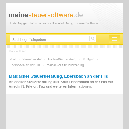
steuersoftware
.de
meine
Unabhängige Informationen zur Steuererklärung + Steuer-Software
Steuersoftware
Sie sind hier:
Start
»
Steuerberater
»
Baden-Württemberg
»
Stuttgart
»
Steuererklärung
Ebersbach an der Fils
»
Maldacker Steuerberatung
Steuer-News
Maldacker Steuerberatung, Ebersbach an der Fils
Maldacker Steuerberatung aus 73061 Ebersbach an der Fils mit
Finanzamt
Anschrift, Telefon, Fax und weiteren Informationen.
Steuerberater