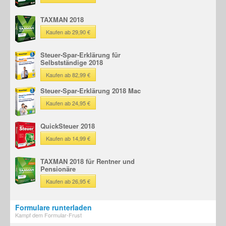
TAXMAN 2018
Kaufen ab 29,90 €
Steuer-Spar-Erklärung für
Selbstständige 2018
Kaufen ab 82,99 €
Steuer-Spar-Erklärung 2018 Mac
Kaufen ab 24,95 €
QuickSteuer 2018
Kaufen ab 14,99 €
TAXMAN 2018 für Rentner und
Pensionäre
Kaufen ab 26,95 €
Formulare runterladen
Kampf dem Formular-Frust