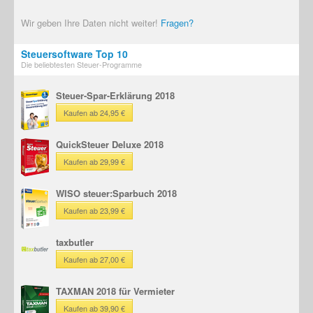
Wir geben Ihre Daten nicht weiter!
Fragen?
Steuersoftware Top 10
Die beliebtesten Steuer-Programme
Steuer-Spar-Erklärung 2018
Kaufen ab 24,95 €
QuickSteuer Deluxe 2018
Kaufen ab 29,99 €
WISO steuer:Sparbuch 2018
Kaufen ab 23,99 €
taxbutler
Kaufen ab 27,00 €
TAXMAN 2018 für Vermieter
Kaufen ab 39,90 €