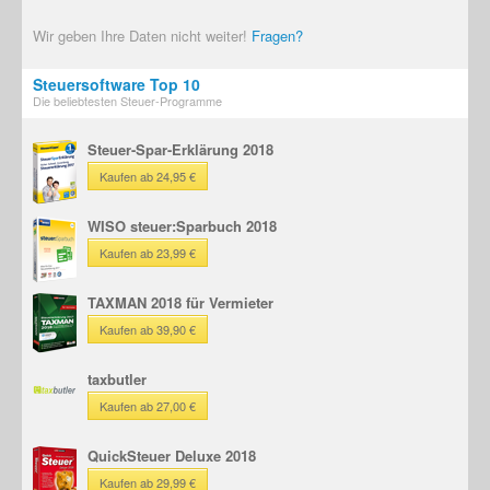
Wir geben Ihre Daten nicht weiter!
Fragen?
Steuersoftware Top 10
Die beliebtesten Steuer-Programme
Steuer-Spar-Erklärung 2018
Kaufen ab 24,95 €
WISO steuer:Sparbuch 2018
Kaufen ab 23,99 €
TAXMAN 2018 für Vermieter
Kaufen ab 39,90 €
taxbutler
Kaufen ab 27,00 €
QuickSteuer Deluxe 2018
Kaufen ab 29,99 €