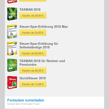
TAXMAN 2018
Kaufen ab 29,90 €
Steuer-Spar-Erklärung 2018 Mac
Kaufen ab 24,95 €
Steuer-Spar-Erklärung für
Selbstständige 2018
Kaufen ab 82,99 €
TAXMAN 2018 für Rentner und
Pensionäre
Kaufen ab 26,95 €
QuickSteuer 2018
Kaufen ab 14,99 €
Formulare runterladen
Kampf dem Formular-Frust