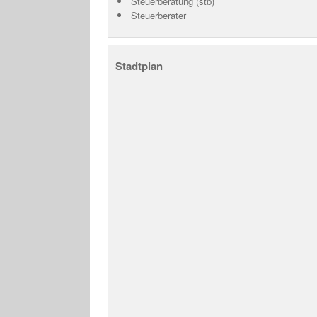
Steuerberatung (stb)
Steuerberater
Stadtplan