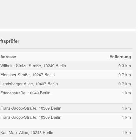
ftsprüfer
Adresse
Entfernung
Wilhelm-Stolze-Straße, 10249 Berlin
0.3 km
Eldenaer Straße, 10247 Berlin
0.7 km
Landsberger Allee, 10407 Berlin
0.7 km
Friedenstraße, 10249 Berlin
1 km
Franz-Jacob-Straße, 10369 Berlin
1 km
Franz-Jacob-Straße, 10369 Berlin
1 km
Karl-Marx-Allee, 10243 Berlin
1 km