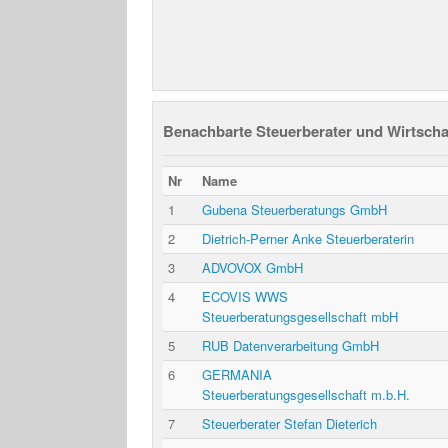
Benachbarte Steuerberater und Wirtscha
Nr
Name
1
Gubena Steuerberatungs GmbH
2
Dietrich-Perner Anke Steuerberaterin
3
ADVOVOX GmbH
4
ECOVIS WWS
Steuerberatungsgesellschaft mbH
5
RUB Datenverarbeitung GmbH
6
GERMANIA
Steuerberatungsgesellschaft m.b.H.
7
Steuerberater Stefan Dieterich