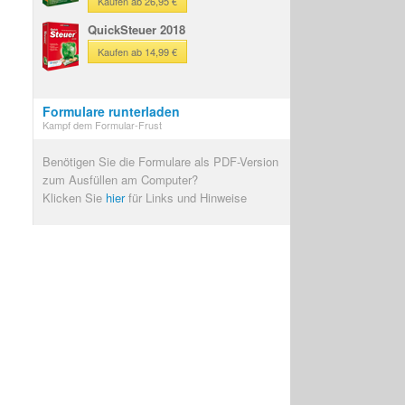
Kaufen ab 26,95 €
QuickSteuer 2018
Kaufen ab 14,99 €
Formulare runterladen
Kampf dem Formular-Frust
Benötigen Sie die Formulare als PDF-Version
zum Ausfüllen am Computer?
Klicken Sie
hier
für Links und Hinweise