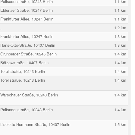
Palisadenstraße, 10243 Berlin
1.1 km
Eldenaer Straße, 10247 Berlin
1.1 km
Frankfurter Allee, 10247 Berlin
1.1 km
,
1.2 km
Frankfurter Allee, 10247 Berlin
1.3 km
Hans-Otto-Straße, 10407 Berlin
1.3 km
Grünberger Straße, 10245 Berlin
1.4 km
Bötzowstraße, 10407 Berlin
1.4 km
Torellstraße, 10243 Berlin
1.4 km
Torellstraße, 10243 Berlin
1.4 km
Warschauer Straße, 10243 Berlin
1.4 km
Palisadenstraße, 10243 Berlin
1.4 km
Liselotte-Herrmann-Straße, 10407 Berlin
1.5 km