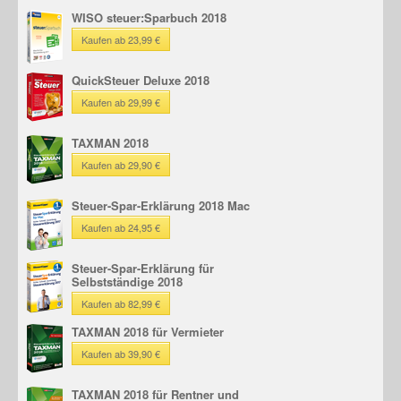
WISO steuer:Sparbuch 2018
Kaufen ab 23,99 €
QuickSteuer Deluxe 2018
Kaufen ab 29,99 €
TAXMAN 2018
Kaufen ab 29,90 €
Steuer-Spar-Erklärung 2018 Mac
Kaufen ab 24,95 €
Steuer-Spar-Erklärung für
Selbstständige 2018
Kaufen ab 82,99 €
TAXMAN 2018 für Vermieter
Kaufen ab 39,90 €
TAXMAN 2018 für Rentner und