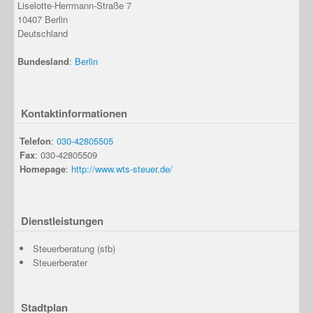
Liselotte-Herrmann-Straße 7
10407
Berlin
Deutschland
Bundesland
:
Berlin
Kontaktinformationen
Telefon
:
030-42805505
Fax
: 030-42805509
Homepage
:
http://www.wts-steuer.de/
Dienstleistungen
Steuerberatung (stb)
Steuerberater
Stadtplan