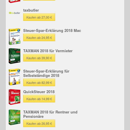
taxbutler
Kaufen ab 27,00 €
Steuer-Spar-Erklärung 2018 Mac
Kaufen ab 24,95 €
TAXMAN 2018 für Vermieter
Kaufen ab 39,90 €
Steuer-Spar-Erklärung für
Selbstständige 2018
Kaufen ab 82,99 €
QuickSteuer 2018
Kaufen ab 14,99 €
TAXMAN 2018 für Rentner und
Pensionäre
Kaufen ab 26,95 €