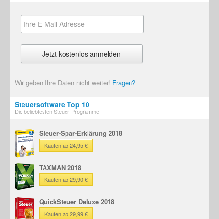
Wir geben Ihre Daten nicht weiter!
Fragen?
Steuersoftware Top 10
Die beliebtesten Steuer-Programme
Steuer-Spar-Erklärung 2018
Kaufen ab 24,95 €
TAXMAN 2018
Kaufen ab 29,90 €
QuickSteuer Deluxe 2018
Kaufen ab 29,99 €