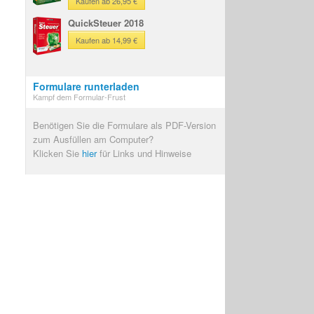
Kaufen ab 26,95 €
QuickSteuer 2018
Kaufen ab 14,99 €
Formulare runterladen
Kampf dem Formular-Frust
Benötigen Sie die Formulare als PDF-Version
zum Ausfüllen am Computer?
Klicken Sie
hier
für Links und Hinweise