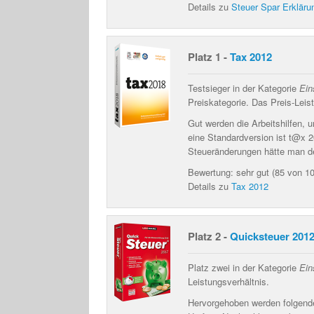
Details zu
Steuer Spar Erkläru
Platz 1 -
Tax 2012
Testsieger in der Kategorie
Ein
Preiskategorie. Das Preis-Leis
Gut werden die
Arbeitshilfen,
eine Standardversion ist t@x 2
Steueränderungen hätte man de
Bewertung: sehr gut (85 von 1
Details zu
Tax 2012
Platz 2 -
Quicksteuer 201
Platz zwei in der Kategorie
Ein
Leistungsverhältnis.
Hervorgehoben werden folgend