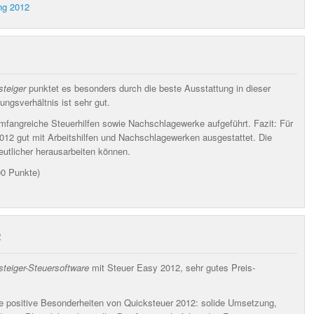
ng 2012
steiger
punktet es besonders durch die beste Ausstattung in dieser
tungsverhältnis ist
sehr gut
.
 umfangreiche Steuerhilfen sowie Nachschlagewerke
aufgeführt. Fazit:
Für
012 gut mit Arbeitshilfen und Nachschlagewerken ausgestattet. Die
utlicher herausarbeiten können.
00 Punkte)
2
steiger-Steuersoftware
mit Steuer Easy 2012, sehr gutes Preis-
e positive Besonderheiten von Quicksteuer 2012:
solide Umsetzung,