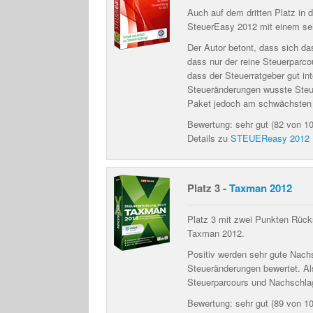
Auch auf dem dritten Platz in 
SteuerEasy 2012 mit einem seh
Der Autor betont, dass sich das
dass
nur der reine Steuerparco
dass der
Steuerratgeber gut in
Steueränderungen wusste Steue
Paket jedoch am schwächsten 
Bewertung: sehr gut (82 von 1
Details zu
STEUEReasy 2012
Platz 3 -
Taxman 2012
Platz 3 mit zwei Punkten Rücks
Taxman 2012.
Positiv werden
sehr gute Nach
Steueränderungen
bewertet. Al
Steuerparcours und Nachschlag
Bewertung: sehr gut (89 von 1