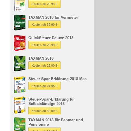
Kaufen ab 23,99 €
TAXMAN 2018 für Vermieter
Kaufen ab 39,90 €
QuickSteuer Deluxe 2018
Kaufen ab 29,99 €
TAXMAN 2018
Kaufen ab 29,90 €
Steuer-Spar-Erklärung 2018 Mac
Kaufen ab 24,95 €
Steuer-Spar-Erklärung für
Selbstständige 2018
Kaufen ab 82,99 €
TAXMAN 2018 für Rentner und
Pensionäre