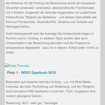
Als Kriterium für die Prüfung der Berechnung wurde ein
komplexer
Steuerfall
verwendet: verwitweter, alleinerziehender Familienvater
mit 4 Kindern; Angestellt als leitender Angestellter mit zusätzlicher
freiberuflicher Tätigkeit als Redakteur - und weitere Spezialfälle wie
Kind auf Privatschule, Haushaltshilfe, Gewinne und Verluste aus
Aktiengeschäften.
Groß herausgestellt wird die Aussage
Die Unterschiede liegen im
Komfort und im Umfang
. In anderen Tests wurden aber auch
Unterschiede in der Berechnung gefunden und die Programme
entsprechend abgewertet - dazu ist in diesem Artikel leider nichts zu
finden.
Platz 1 -
WISO Sparbuch 2010
Besonders gut bewertet wird der Umfang - u.a. mit Multi-Media-
Interview, die klare Textführung und Bedienung, und die Fähigkeit,
auch komplexe Fälle bearbeiten zu können. Fazit:
Insgesamt eine
rundum gelungene Version.
Bewertung: 92.5 - sehr gut, Testsieger