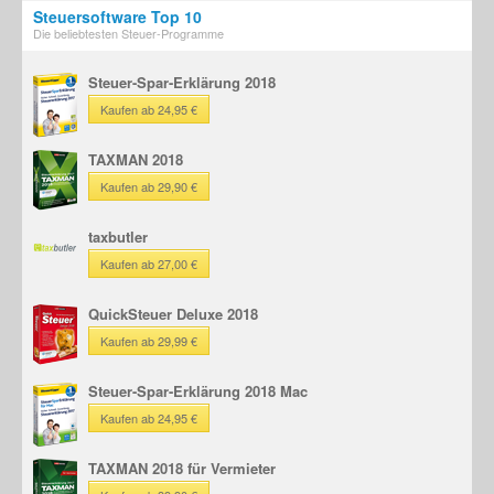
Steuersoftware Top 10
Die beliebtesten Steuer-Programme
Steuer-Spar-Erklärung 2018
Kaufen ab 24,95 €
TAXMAN 2018
Kaufen ab 29,90 €
taxbutler
Kaufen ab 27,00 €
QuickSteuer Deluxe 2018
Kaufen ab 29,99 €
Steuer-Spar-Erklärung 2018 Mac
Kaufen ab 24,95 €
TAXMAN 2018 für Vermieter