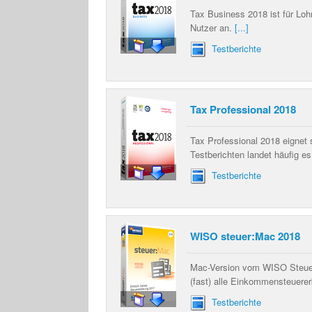
Tax Business 2018 ist für Lohn
Nutzer an.
[...]
Testberichte
Tax Professional 2018
Tax Professional 2018 eignet 
Testberichten landet häufig e
Testberichte
WISO steuer:Mac 2018
Mac-Version vom WISO Steuer-
(fast) alle Einkommensteuere
Testberichte