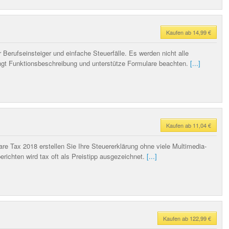
Kaufen ab 14,99 €
Berufseinsteiger und einfache Steuerfälle. Es werden nicht alle
ingt Funktionsbeschreibung und unterstütze Formulare beachten.
[...]
Kaufen ab 11,04 €
are Tax 2018 erstellen Sie Ihre Steuererklärung ohne viele Multimedia-
richten wird tax oft als Preistipp ausgezeichnet.
[...]
Kaufen ab 122,99 €