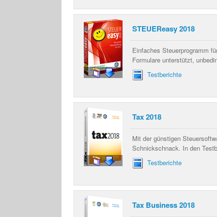
STEUEReasy 2018
Einfaches Steuerprogramm für 
Formulare unterstützt, unbed
Testberichte
Tax 2018
Mit der günstigen Steuersoftw
Schnickschnack. In den Testbe
Testberichte
Tax Business 2018