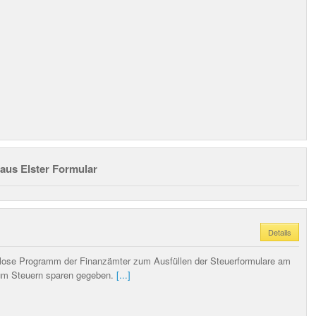
 aus Elster Formular
Details
enlose Programm der Finanzämter zum Ausfüllen der Steuerformulare am
um Steuern sparen gegeben.
[...]