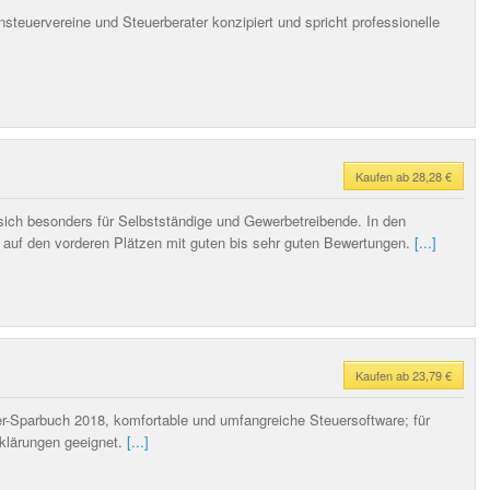
steuervereine und Steuerberater konzipiert und spricht professionelle
Kaufen ab 28,28 €
sich besonders für Selbstständige und Gewerbetreibende. In den
s auf den vorderen Plätzen mit guten bis sehr guten Bewertungen.
[...]
Kaufen ab 23,79 €
Sparbuch 2018, komfortable und umfangreiche Steuersoftware; für
rklärungen geeignet.
[...]