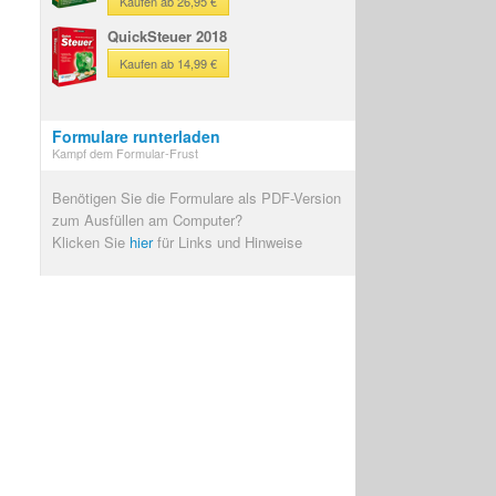
Kaufen ab 26,95 €
QuickSteuer 2018
Kaufen ab 14,99 €
Formulare runterladen
Kampf dem Formular-Frust
Benötigen Sie die Formulare als PDF-Version
zum Ausfüllen am Computer?
Klicken Sie
hier
für Links und Hinweise