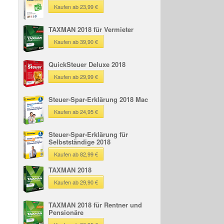
Kaufen ab 23,99 €
TAXMAN 2018 für Vermieter
Kaufen ab 39,90 €
QuickSteuer Deluxe 2018
Kaufen ab 29,99 €
Steuer-Spar-Erklärung 2018 Mac
Kaufen ab 24,95 €
Steuer-Spar-Erklärung für
Selbstständige 2018
Kaufen ab 82,99 €
TAXMAN 2018
Kaufen ab 29,90 €
TAXMAN 2018 für Rentner und
Pensionäre