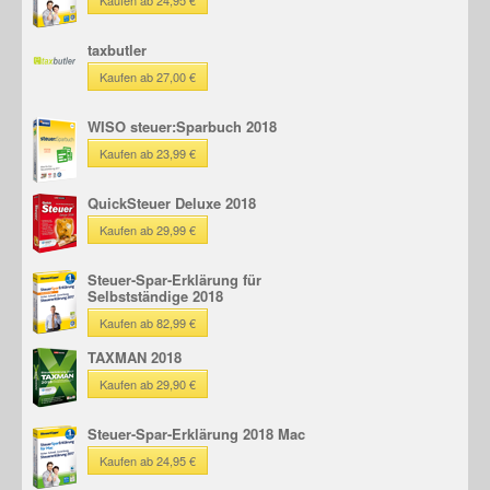
Kaufen ab 24,95 €
taxbutler
Kaufen ab 27,00 €
WISO steuer:Sparbuch 2018
Kaufen ab 23,99 €
QuickSteuer Deluxe 2018
Kaufen ab 29,99 €
Steuer-Spar-Erklärung für
Selbstständige 2018
Kaufen ab 82,99 €
TAXMAN 2018
Kaufen ab 29,90 €
Steuer-Spar-Erklärung 2018 Mac
Kaufen ab 24,95 €