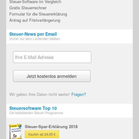
Steuer-Software im Vergleich
Gratis Steuerrechner
Formular für die Steuererklärung
Antrag auf Fristverlängerung
Steuer-News per Email
Immer auf dem Laufenden bleiben
Wir geben Ihre Daten nicht weiter!
Fragen?
Steuersoftware Top 10
Die beliebtesten Steuer-Programme
Steuer-Spar-Erklärung 2018
Kaufen ab 24,95 €