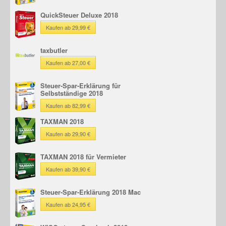
QuickSteuer Deluxe 2018
Kaufen ab 29,99 €
taxbutler
Kaufen ab 27,00 €
Steuer-Spar-Erklärung für
Selbstständige 2018
Kaufen ab 82,99 €
TAXMAN 2018
Kaufen ab 29,90 €
TAXMAN 2018 für Vermieter
Kaufen ab 39,90 €
Steuer-Spar-Erklärung 2018 Mac
Kaufen ab 24,95 €