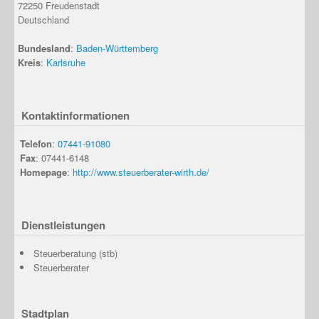
72250
Freudenstadt
Deutschland
Bundesland
:
Baden-Württemberg
Kreis
:
Karlsruhe
Kontaktinformationen
Telefon
:
07441-91080
Fax
: 07441-6148
Homepage
:
http://www.steuerberater-wirth.de/
Dienstleistungen
Steuerberatung (stb)
Steuerberater
Stadtplan