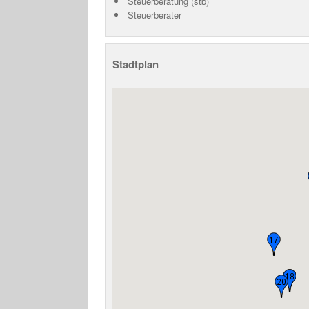
Steuerberatung (stb)
Steuerberater
Stadtplan