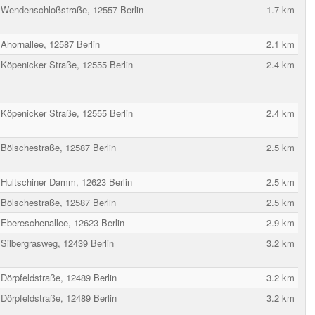
Wendenschloßstraße, 12557 Berlin
1.7 km
Ahornallee, 12587 Berlin
2.1 km
Köpenicker Straße, 12555 Berlin
2.4 km
Köpenicker Straße, 12555 Berlin
2.4 km
Bölschestraße, 12587 Berlin
2.5 km
Hultschiner Damm, 12623 Berlin
2.5 km
Bölschestraße, 12587 Berlin
2.5 km
Ebereschenallee, 12623 Berlin
2.9 km
Silbergrasweg, 12439 Berlin
3.2 km
Dörpfeldstraße, 12489 Berlin
3.2 km
Dörpfeldstraße, 12489 Berlin
3.2 km