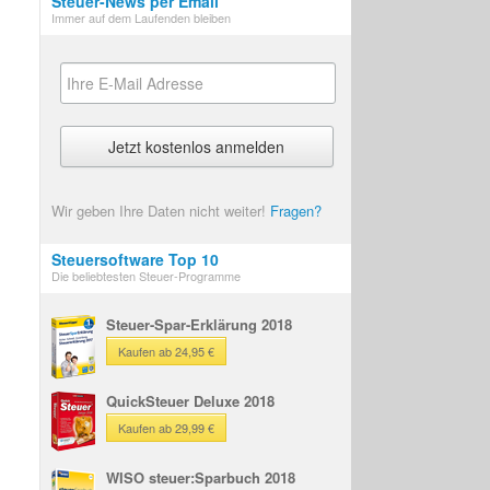
Steuer-News per Email
Immer auf dem Laufenden bleiben
Wir geben Ihre Daten nicht weiter!
Fragen?
Steuersoftware Top 10
Die beliebtesten Steuer-Programme
Steuer-Spar-Erklärung 2018
Kaufen ab 24,95 €
QuickSteuer Deluxe 2018
Kaufen ab 29,99 €
WISO steuer:Sparbuch 2018