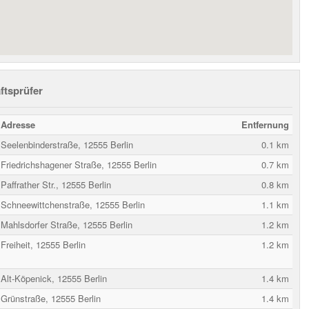
ftsprüfer
Adresse
Entfernung
Seelenbinderstraße, 12555 Berlin
0.1 km
Friedrichshagener Straße, 12555 Berlin
0.7 km
Paffrather Str., 12555 Berlin
0.8 km
Schneewittchenstraße, 12555 Berlin
1.1 km
Mahlsdorfer Straße, 12555 Berlin
1.2 km
Freiheit, 12555 Berlin
1.2 km
Alt-Köpenick, 12555 Berlin
1.4 km
Grünstraße, 12555 Berlin
1.4 km