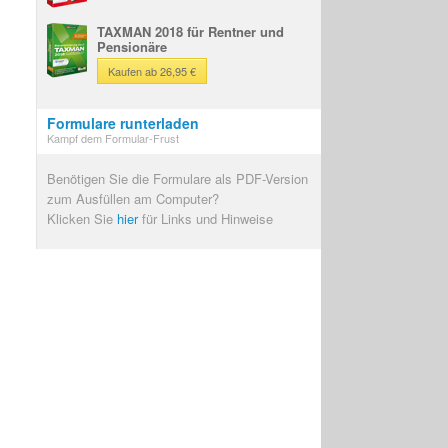
TAXMAN 2018 für Rentner und
Pensionäre
Kaufen ab 26,95 €
Formulare runterladen
Kampf dem Formular-Frust
Benötigen Sie die Formulare als PDF-Version
zum Ausfüllen am Computer?
Klicken Sie
hier
für Links und Hinweise