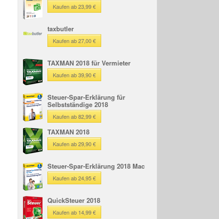
Kaufen ab 23,99 €
taxbutler
Kaufen ab 27,00 €
TAXMAN 2018 für Vermieter
Kaufen ab 39,90 €
Steuer-Spar-Erklärung für
Selbstständige 2018
Kaufen ab 82,99 €
TAXMAN 2018
Kaufen ab 29,90 €
Steuer-Spar-Erklärung 2018 Mac
Kaufen ab 24,95 €
QuickSteuer 2018
Kaufen ab 14,99 €