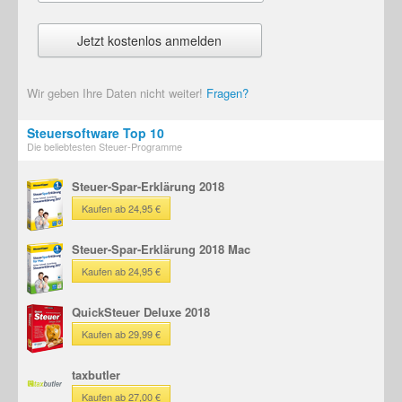
Wir geben Ihre Daten nicht weiter!
Fragen?
Steuersoftware Top 10
Die beliebtesten Steuer-Programme
Steuer-Spar-Erklärung 2018
Kaufen ab 24,95 €
Steuer-Spar-Erklärung 2018 Mac
Kaufen ab 24,95 €
QuickSteuer Deluxe 2018
Kaufen ab 29,99 €
taxbutler
Kaufen ab 27,00 €