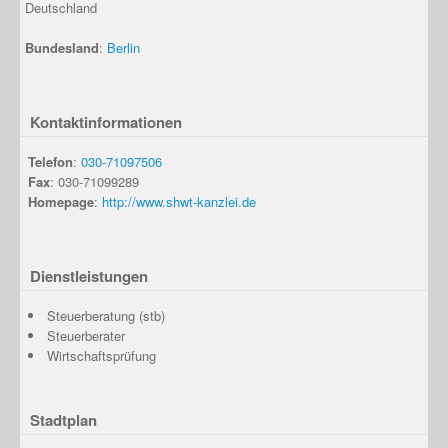
Deutschland
Bundesland
:
Berlin
Kontaktinformationen
Telefon
:
030-71097506
Fax
: 030-71099289
Homepage
:
http://www.shwt-kanzlei.de
Dienstleistungen
Steuerberatung (stb)
Steuerberater
Wirtschaftsprüfung
Stadtplan