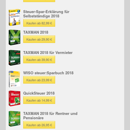
Steuer-Spar-Erklärung für
Selbstständige 2018
Kaufen ab 82,99 €
TAXMAN 2018
Kaufen ab 29,90 €
TAXMAN 2018 für Vermieter
Kaufen ab 39,90 €
WISO steuer:Sparbuch 2018
Kaufen ab 23,99 €
QuickSteuer 2018
Kaufen ab 14,99 €
TAXMAN 2018 für Rentner und
Pensionäre
Kaufen ab 26,95 €