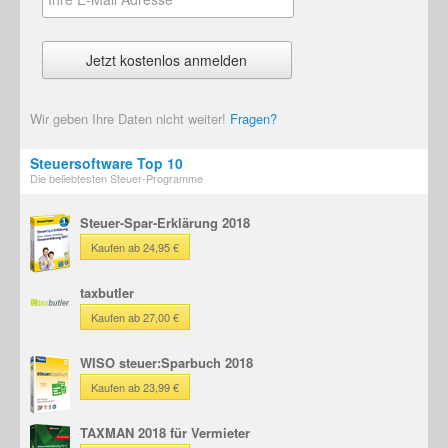
Wir geben Ihre Daten nicht weiter!
Fragen?
Steuersoftware Top 10
Die beliebtesten Steuer-Programme
Steuer-Spar-Erklärung 2018
Kaufen ab 24,95 €
taxbutler
Kaufen ab 27,00 €
WISO steuer:Sparbuch 2018
Kaufen ab 23,99 €
TAXMAN 2018 für Vermieter