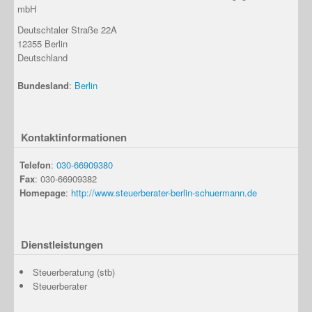
mbH
Deutschtaler Straße 22A
12355
Berlin
Deutschland
Bundesland
:
Berlin
Kontaktinformationen
Telefon
:
030-66909380
Fax
: 030-66909382
Homepage
:
http://www.steuerberater-berlin-schuermann.de
Dienstleistungen
Steuerberatung (stb)
Steuerberater