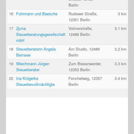
Berlin
16
Fuhrmann und Baesche
Rudower Straße,
3 km
12351 Berlin
17
Zyma
Volmerstraße,
3.1 km
Steuerberatungsgesellschaft
12489 Berlin
mbH
18
Steuerberaterin Angela
Am Studio, 12489
3.2 km
Bernsee
Berlin
19
Wiechmann Jürgen
Zum Biesenwerder,
3.3 km
Steuerberater
12353 Berlin
20
Ina Krügerke
Fenchelweg, 12357
3.4 km
Steuerbevollmächtigte
Berlin