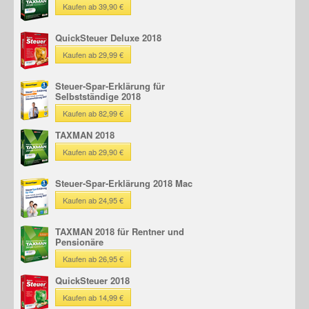
Kaufen ab 39,90 €
QuickSteuer Deluxe 2018
Kaufen ab 29,99 €
Steuer-Spar-Erklärung für
Selbstständige 2018
Kaufen ab 82,99 €
TAXMAN 2018
Kaufen ab 29,90 €
Steuer-Spar-Erklärung 2018 Mac
Kaufen ab 24,95 €
TAXMAN 2018 für Rentner und
Pensionäre
Kaufen ab 26,95 €
QuickSteuer 2018
Kaufen ab 14,99 €