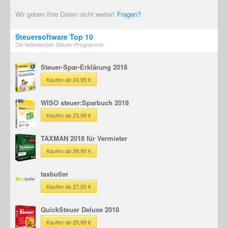
Wir geben Ihre Daten nicht weiter!
Fragen?
Steuersoftware Top 10
Die beliebtesten Steuer-Programme
Steuer-Spar-Erklärung 2018
Kaufen ab 24,95 €
WISO steuer:Sparbuch 2018
Kaufen ab 23,99 €
TAXMAN 2018 für Vermieter
Kaufen ab 39,90 €
taxbutler
Kaufen ab 27,00 €
QuickSteuer Deluxe 2018
Kaufen ab 29,99 €