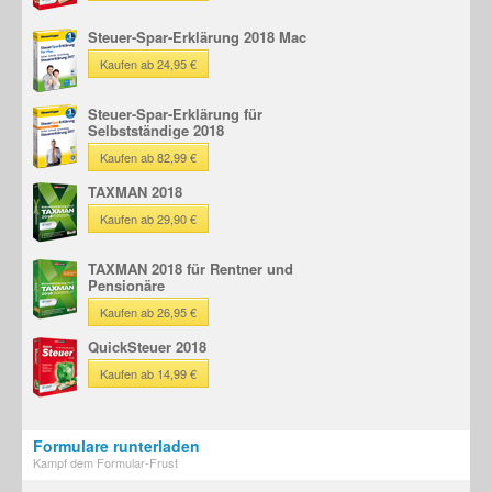
Steuer-Spar-Erklärung 2018 Mac
Kaufen ab 24,95 €
Steuer-Spar-Erklärung für
Selbstständige 2018
Kaufen ab 82,99 €
TAXMAN 2018
Kaufen ab 29,90 €
TAXMAN 2018 für Rentner und
Pensionäre
Kaufen ab 26,95 €
QuickSteuer 2018
Kaufen ab 14,99 €
Formulare runterladen
Kampf dem Formular-Frust