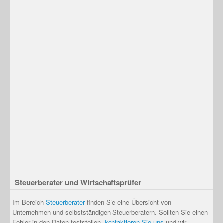
Steuerberater und Wirtschaftsprüfer
Im Bereich
Steuerberater
finden Sie eine Übersicht von
Unternehmen und selbstständigen Steuerberatern. Sollten Sie einen
Fehler in den Daten feststellen,
kontaktieren Sie uns
und wir