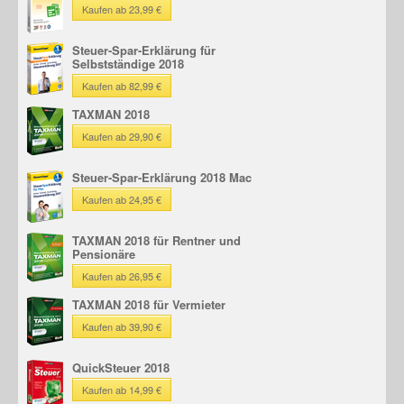
Kaufen ab 23,99 €
Steuer-Spar-Erklärung für
Selbstständige 2018
Kaufen ab 82,99 €
TAXMAN 2018
Kaufen ab 29,90 €
Steuer-Spar-Erklärung 2018 Mac
Kaufen ab 24,95 €
TAXMAN 2018 für Rentner und
Pensionäre
Kaufen ab 26,95 €
TAXMAN 2018 für Vermieter
Kaufen ab 39,90 €
QuickSteuer 2018
Kaufen ab 14,99 €