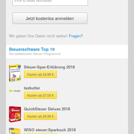
Wir geben Ihre Daten nicht weiter!
Fragen?
Steuersoftware Top 10
Die beliebtesten Steuer-Programme
Steuer-Spar-Erklärung 2018
Kaufen ab 24,95 €
taxbutler
Kaufen ab 27,00 €
QuickSteuer Deluxe 2018
Kaufen ab 29,99 €
WISO steuer:Sparbuch 2018