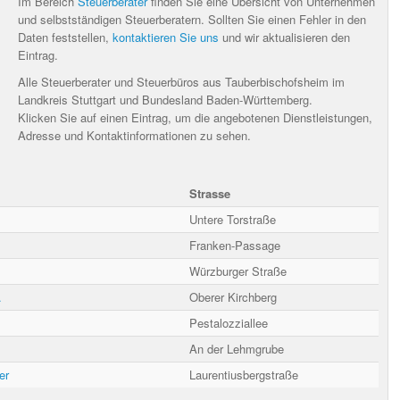
Im Bereich
Steuerberater
finden Sie eine Übersicht von Unternehmen
und selbstständigen Steuerberatern. Sollten Sie einen Fehler in den
Daten feststellen,
kontaktieren Sie uns
und wir aktualisieren den
Eintrag.
Alle Steuerberater und Steuerbüros aus Tauberbischofsheim im
Landkreis Stuttgart und Bundesland Baden-Württemberg.
Klicken Sie auf einen Eintrag, um die angebotenen Dienstleistungen,
Adresse und Kontaktinformationen zu sehen.
Strasse
Untere Torstraße
Franken-Passage
Würzburger Straße
.
Oberer Kirchberg
Pestalozziallee
An der Lehmgrube
er
Laurentiusbergstraße