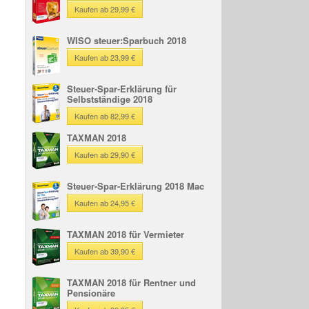
Kaufen ab 29,99 €
WISO steuer:Sparbuch 2018
Kaufen ab 23,99 €
Steuer-Spar-Erklärung für
Selbstständige 2018
Kaufen ab 82,99 €
TAXMAN 2018
Kaufen ab 29,90 €
Steuer-Spar-Erklärung 2018 Mac
Kaufen ab 24,95 €
TAXMAN 2018 für Vermieter
Kaufen ab 39,90 €
TAXMAN 2018 für Rentner und
Pensionäre