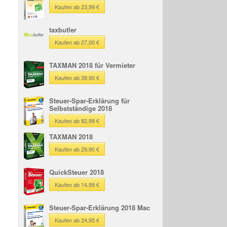
Kaufen ab 23,99 €
taxbutler
Kaufen ab 27,00 €
TAXMAN 2018 für Vermieter
Kaufen ab 39,90 €
Steuer-Spar-Erklärung für
Selbstständige 2018
Kaufen ab 82,99 €
TAXMAN 2018
Kaufen ab 29,90 €
QuickSteuer 2018
Kaufen ab 14,99 €
Steuer-Spar-Erklärung 2018 Mac
Kaufen ab 24,95 €