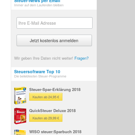
Steuer-News per Email
Immer auf dem Laufenden bleiben
Wir geben Ihre Daten nicht weiter!
Fragen?
Steuersoftware Top 10
Die beliebtesten Steuer-Programme
Steuer-Spar-Erklärung 2018
Kaufen ab 24,95 €
QuickSteuer Deluxe 2018
Kaufen ab 29,99 €
WISO steuer:Sparbuch 2018