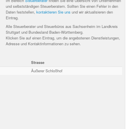
Im Bereich
Steuerberater
finden Sie eine Übersicht von Unternehmen
und selbstständigen Steuerberatern. Sollten Sie einen Fehler in den
Daten feststellen,
kontaktieren Sie uns
und wir aktualisieren den
Eintrag.
Alle Steuerberater und Steuerbüros aus Sachsenheim im Landkreis
Stuttgart und Bundesland Baden-Württemberg.
Klicken Sie auf einen Eintrag, um die angebotenen Dienstleistungen,
Adresse und Kontaktinformationen zu sehen.
Strasse
Äußerer Schloßhof