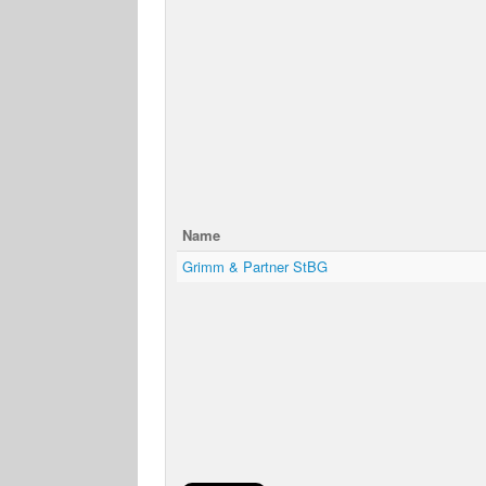
Name
Grimm & Partner StBG