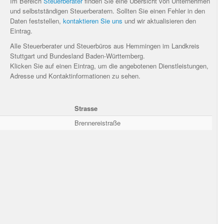
Im Bereich
Steuerberater
finden Sie eine Übersicht von Unternehmen
und selbstständigen Steuerberatern. Sollten Sie einen Fehler in den
Daten feststellen,
kontaktieren Sie uns
und wir aktualisieren den
Eintrag.
Alle Steuerberater und Steuerbüros aus Hemmingen im Landkreis
Stuttgart und Bundesland Baden-Württemberg.
Klicken Sie auf einen Eintrag, um die angebotenen Dienstleistungen,
Adresse und Kontaktinformationen zu sehen.
Strasse
Brennereistraße