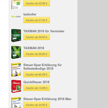
Kaufen ab 23,99 €
taxbutler
Kaufen ab 27,00 €
TAXMAN 2018 für Vermieter
Kaufen ab 39,90 €
TAXMAN 2018
Kaufen ab 29,90 €
Steuer-Spar-Erklärung für
Selbstständige 2018
Kaufen ab 82,99 €
QuickSteuer 2018
Kaufen ab 14,99 €
Steuer-Spar-Erklärung 2018 Mac
Kaufen ab 24,95 €