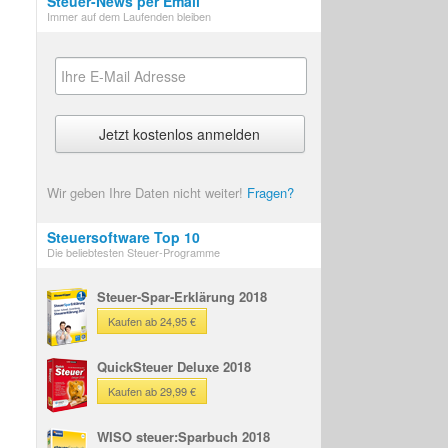
Steuer-News per Email
Immer auf dem Laufenden bleiben
Wir geben Ihre Daten nicht weiter!
Fragen?
Steuersoftware Top 10
Die beliebtesten Steuer-Programme
Steuer-Spar-Erklärung 2018
Kaufen ab 24,95 €
QuickSteuer Deluxe 2018
Kaufen ab 29,99 €
WISO steuer:Sparbuch 2018