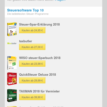
Steuersoftware Top 10
Die beliebtesten Steuer-Programme
Steuer-Spar-Erklärung 2018
Kaufen ab 24,95 €
taxbutler
Kaufen ab 27,00 €
WISO steuer:Sparbuch 2018
Kaufen ab 23,99 €
QuickSteuer Deluxe 2018
Kaufen ab 29,99 €
TAXMAN 2018 für Vermieter
Kaufen ab 39,90 €