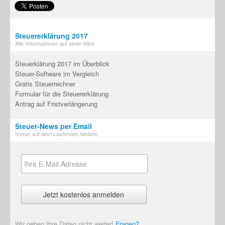
Steuererklärung 2017
Alle Informationen auf einen Klick
Steuerklärung 2017 im Überblick
Steuer-Software im Vergleich
Gratis Steuerrechner
Formular für die Steuererklärung
Antrag auf Fristverlängerung
Steuer-News per Email
Immer auf dem Laufenden bleiben
Wir geben Ihre Daten nicht weiter!
Fragen?