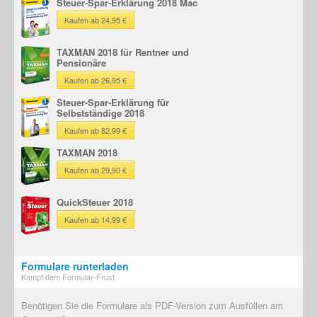
Steuer-Spar-Erklärung 2018 Mac
Kaufen ab 24,95 €
TAXMAN 2018 für Rentner und
Pensionäre
Kaufen ab 26,95 €
Steuer-Spar-Erklärung für
Selbstständige 2018
Kaufen ab 82,99 €
TAXMAN 2018
Kaufen ab 29,90 €
QuickSteuer 2018
Kaufen ab 14,99 €
Formulare runterladen
Kampf dem Formular-Frust
Benötigen Sie die Formulare als PDF-Version zum Ausfüllen am