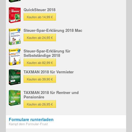
QuickSteuer 2018
Kaufen ab 14,99 €
Steuer-Spar-Erklärung 2018 Mac
Kaufen ab 24,95 €
Steuer-Spar-Erklärung für
Selbstständige 2018
Kaufen ab 82,99 €
TAXMAN 2018 für Vermieter
Kaufen ab 39,90 €
TAXMAN 2018 für Rentner und
Pensionäre
Kaufen ab 26,95 €
Formulare runterladen
Kampf dem Formular-Frust