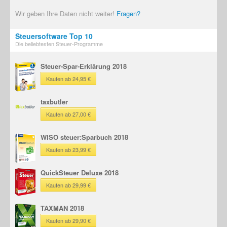
Wir geben Ihre Daten nicht weiter!
Fragen?
Steuersoftware Top 10
Die beliebtesten Steuer-Programme
Steuer-Spar-Erklärung 2018
Kaufen ab 24,95 €
taxbutler
Kaufen ab 27,00 €
WISO steuer:Sparbuch 2018
Kaufen ab 23,99 €
QuickSteuer Deluxe 2018
Kaufen ab 29,99 €
TAXMAN 2018
Kaufen ab 29,90 €