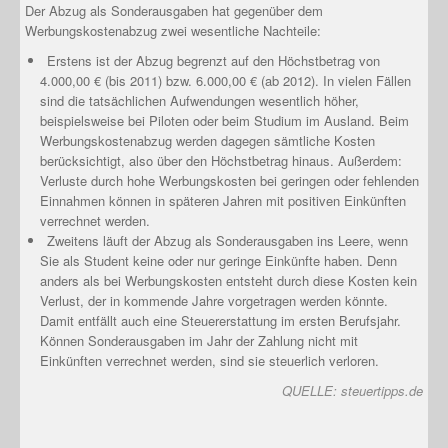
Der Abzug als Sonderausgaben hat gegenüber dem
Werbungskostenabzug zwei wesentliche Nachteile:
Erstens ist der Abzug begrenzt auf den Höchstbetrag von
4.000,00 € (bis 2011) bzw. 6.000,00 € (ab 2012). In vielen Fällen
sind die tatsächlichen Aufwendungen wesentlich höher,
beispielsweise bei Piloten oder beim Studium im Ausland. Beim
Werbungskostenabzug werden dagegen sämtliche Kosten
berücksichtigt, also über den Höchstbetrag hinaus. Außerdem:
Verluste durch hohe Werbungskosten bei geringen oder fehlenden
Einnahmen können in späteren Jahren mit positiven Einkünften
verrechnet werden.
Zweitens läuft der Abzug als Sonderausgaben ins Leere, wenn
Sie als Student keine oder nur geringe Einkünfte haben. Denn
anders als bei Werbungskosten entsteht durch diese Kosten kein
Verlust, der in kommende Jahre vorgetragen werden könnte.
Damit entfällt auch eine Steuererstattung im ersten Berufsjahr.
Können Sonderausgaben im Jahr der Zahlung nicht mit
Einkünften verrechnet werden, sind sie steuerlich verloren.
QUELLE:
steuertipps.de