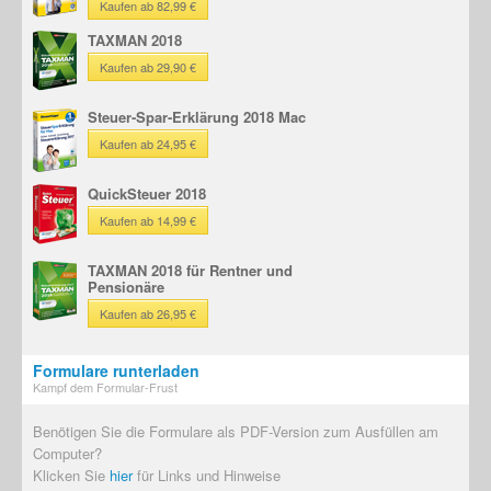
Kaufen ab 82,99 €
TAXMAN 2018
Kaufen ab 29,90 €
Steuer-Spar-Erklärung 2018 Mac
Kaufen ab 24,95 €
QuickSteuer 2018
Kaufen ab 14,99 €
TAXMAN 2018 für Rentner und
Pensionäre
Kaufen ab 26,95 €
Formulare runterladen
Kampf dem Formular-Frust
Benötigen Sie die Formulare als PDF-Version zum Ausfüllen am
Computer?
Klicken Sie
hier
für Links und Hinweise