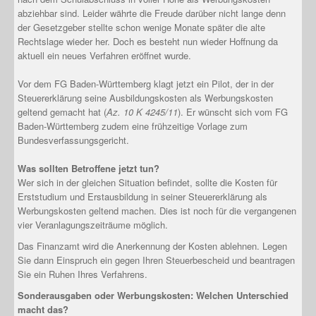
abziehbar sind. Leider währte die Freude darüber nicht lange denn
der Gesetzgeber stellte schon wenige Monate später die alte
Rechtslage wieder her. Doch es besteht nun wieder Hoffnung da
aktuell ein neues Verfahren eröffnet wurde.
Vor dem FG Baden-Württemberg klagt jetzt ein Pilot, der in der
Steuererklärung seine Ausbildungskosten als Werbungskosten
geltend gemacht hat (
Az. 10 K 4245/11
). Er wünscht sich vom FG
Baden-Württemberg zudem eine frühzeitige Vorlage zum
Bundesverfassungsgericht.
Was sollten Betroffene jetzt tun?
Wer sich in der gleichen Situation befindet, sollte die Kosten für
Erststudium und Erstausbildung in seiner Steuererklärung als
Werbungskosten geltend machen. Dies ist noch für die vergangenen
vier Veranlagungszeiträume möglich.
Das Finanzamt wird die Anerkennung der Kosten ablehnen. Legen
Sie dann Einspruch ein gegen Ihren Steuerbescheid und beantragen
Sie ein Ruhen Ihres Verfahrens.
Sonderausgaben oder Werbungskosten: Welchen Unterschied
macht das?