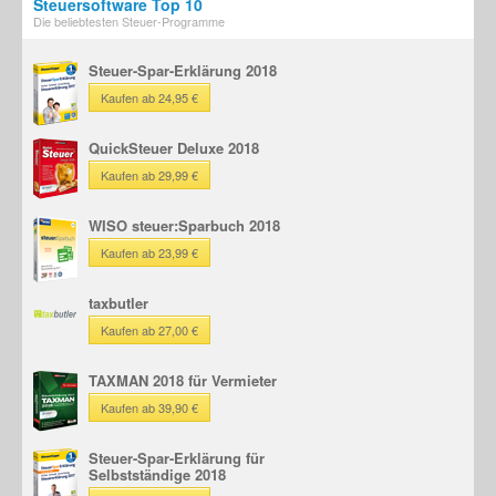
Steuersoftware Top 10
Die beliebtesten Steuer-Programme
Steuer-Spar-Erklärung 2018
Kaufen ab 24,95 €
QuickSteuer Deluxe 2018
Kaufen ab 29,99 €
WISO steuer:Sparbuch 2018
Kaufen ab 23,99 €
taxbutler
Kaufen ab 27,00 €
TAXMAN 2018 für Vermieter
Kaufen ab 39,90 €
Steuer-Spar-Erklärung für
Selbstständige 2018