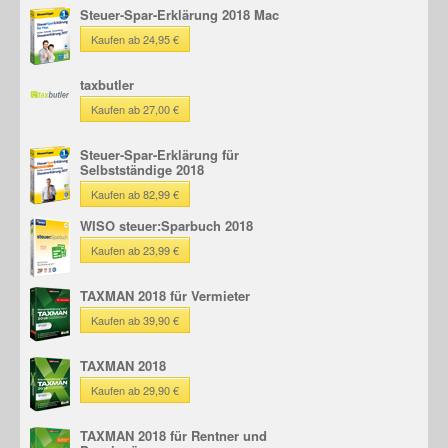
Steuer-Spar-Erklärung 2018 Mac
Kaufen ab 24,95 €
taxbutler
Kaufen ab 27,00 €
Steuer-Spar-Erklärung für
Selbstständige 2018
Kaufen ab 82,99 €
WISO steuer:Sparbuch 2018
Kaufen ab 23,99 €
TAXMAN 2018 für Vermieter
Kaufen ab 39,90 €
TAXMAN 2018
Kaufen ab 29,90 €
TAXMAN 2018 für Rentner und