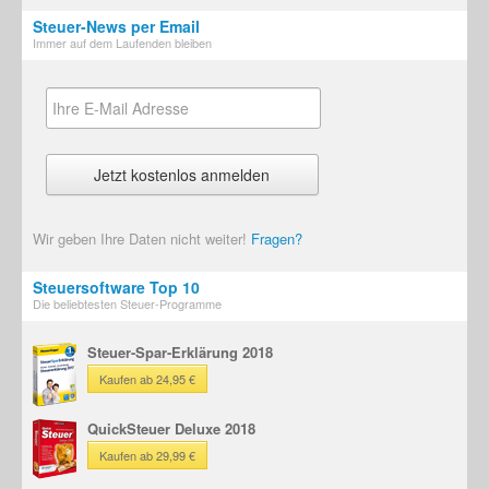
Steuer-News per Email
Immer auf dem Laufenden bleiben
Wir geben Ihre Daten nicht weiter!
Fragen?
Steuersoftware Top 10
Die beliebtesten Steuer-Programme
Steuer-Spar-Erklärung 2018
Kaufen ab 24,95 €
QuickSteuer Deluxe 2018
Kaufen ab 29,99 €