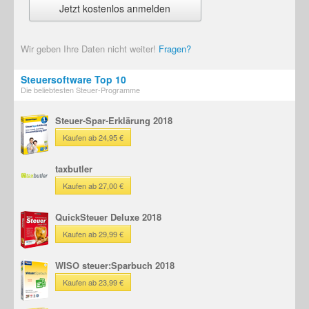
Wir geben Ihre Daten nicht weiter!
Fragen?
Steuersoftware Top 10
Die beliebtesten Steuer-Programme
Steuer-Spar-Erklärung 2018
Kaufen ab 24,95 €
taxbutler
Kaufen ab 27,00 €
QuickSteuer Deluxe 2018
Kaufen ab 29,99 €
WISO steuer:Sparbuch 2018
Kaufen ab 23,99 €