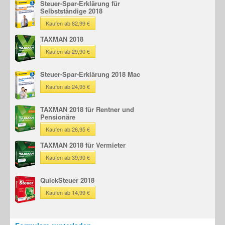
Steuer-Spar-Erklärung für
Selbstständige 2018
Kaufen ab 82,99 €
TAXMAN 2018
Kaufen ab 29,90 €
Steuer-Spar-Erklärung 2018 Mac
Kaufen ab 24,95 €
TAXMAN 2018 für Rentner und
Pensionäre
Kaufen ab 26,95 €
TAXMAN 2018 für Vermieter
Kaufen ab 39,90 €
QuickSteuer 2018
Kaufen ab 14,99 €