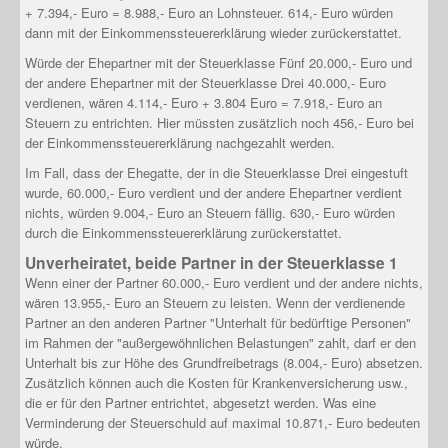
+ 7.394,- Euro = 8.988,- Euro an Lohnsteuer. 614,- Euro würden
dann mit der Einkommenssteuererklärung wieder zurückerstattet.
Würde der Ehepartner mit der Steuerklasse Fünf 20.000,- Euro und
der andere Ehepartner mit der Steuerklasse Drei 40.000,- Euro
verdienen, wären 4.114,- Euro + 3.804 Euro = 7.918,- Euro an
Steuern zu entrichten. Hier müssten zusätzlich noch 456,- Euro bei
der Einkommenssteuererklärung nachgezahlt werden.
Im Fall, dass der Ehegatte, der in die Steuerklasse Drei eingestuft
wurde, 60.000,- Euro verdient und der andere Ehepartner verdient
nichts, würden 9.004,- Euro an Steuern fällig. 630,- Euro würden
durch die Einkommenssteuererklärung zurückerstattet.
Unverheiratet, beide Partner in der Steuerklasse 1
Wenn einer der Partner 60.000,- Euro verdient und der andere nichts,
wären 13.955,- Euro an Steuern zu leisten. Wenn der verdienende
Partner an den anderen Partner "Unterhalt für bedürftige Personen"
im Rahmen der "außergewöhnlichen Belastungen" zahlt, darf er den
Unterhalt bis zur Höhe des Grundfreibetrags (8.004,- Euro) absetzen.
Zusätzlich können auch die Kosten für Krankenversicherung usw.,
die er für den Partner entrichtet, abgesetzt werden. Was eine
Verminderung der Steuerschuld auf maximal 10.871,- Euro bedeuten
würde.