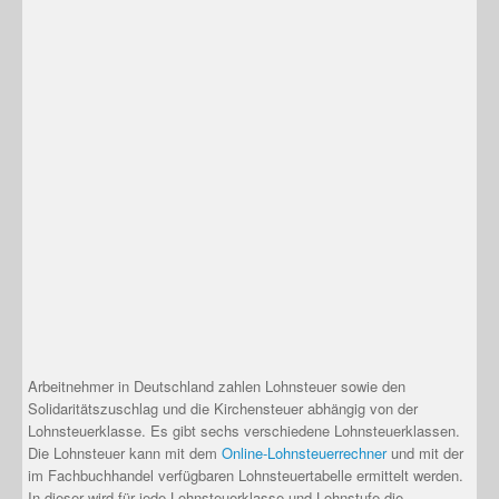
Arbeitnehmer in Deutschland zahlen Lohnsteuer sowie den
Solidaritätszuschlag und die Kirchensteuer abhängig von der
Lohnsteuerklasse. Es gibt sechs verschiedene Lohnsteuerklassen.
Die Lohnsteuer kann mit dem
Online-Lohnsteuerrechner
und mit der
im Fachbuchhandel verfügbaren Lohnsteuertabelle ermittelt werden.
In dieser wird für jede Lohnsteuerklasse und Lohnstufe die