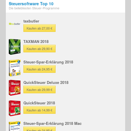
Steuersoftware Top 10
Die beliebtesten Steuer-Programme
taxbutler
Kaufen ab 27,00 €
TAXMAN 2018
Kaufen ab 29,90 €
Steuer-Spar-Erklärung 2018
Kaufen ab 24,95 €
QuickSteuer Deluxe 2018
Kaufen ab 29,99 €
QuickSteuer 2018
Kaufen ab 14,99 €
Steuer-Spar-Erklärung 2018 Mac
Kaufen ab 24,95 €