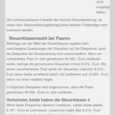
nicht
vorgelegt
haben.
Die Lohnsteuerklasse 6 bewirkt die höchste Steuerbelastung, da
neben dem Altersentlastungsbetrag keine weiteren Freibeträge mehr
anerkannt werden.
Steuerklassenwahl bei Paaren
Abhängig von der Wahl der Steuerklassen ergeben sich
verschiedene Zuweisungen der Steuerlast auf die Ehepartner, auch
die Zeitpunkte der Steuerzahlung sind unterschiedlich: Wenn ein
verheiratetes Paar im Jahr gemeinsam 60.000,- Euro verdienen
würde, betrüge die gemeinsame Steuerlast immer 8.374,- Euro. Bei
einem unverheirateten Paar würde die Steuerlast zwischen 8.374,-
Euro (wenn beide annähernd gleich viel verdienen) und 13.955,- Euro
(wenn nur einer verdient) liegen.
In folgenden Beispielen wird angenommen, dass die Paare
gemeinsam 60.000,- Euro im Jahr verdienen.
Verheiratet, beide haben die Steuerklasse 4
Wenn beide Ehepartner identisch verdienen, zahlen beide jeweils
4.187,- Euro an Lohnsteuer, zusammen ergibt dies 8.374,- Euro