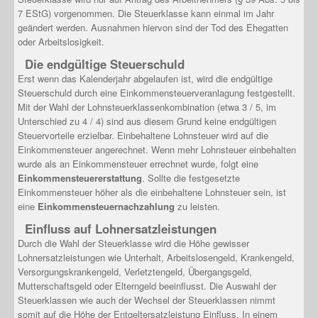
7 EStG) vorgenommen. Die Steuerklasse kann einmal im Jahr
geändert werden. Ausnahmen hiervon sind der Tod des Ehegatten
oder Arbeitslosigkeit.
Die endgültige Steuerschuld
Erst wenn das Kalenderjahr abgelaufen ist, wird die endgültige
Steuerschuld durch eine Einkommensteuerveranlagung festgestellt.
Mit der Wahl der Lohnsteuerklassenkombination (etwa 3 / 5, im
Unterschied zu 4 / 4) sind aus diesem Grund keine endgültigen
Steuervorteile erzielbar. Einbehaltene Lohnsteuer wird auf die
Einkommensteuer angerechnet. Wenn mehr Lohnsteuer einbehalten
wurde als an Einkommensteuer errechnet wurde, folgt eine
Einkommensteuererstattung
. Sollte die festgesetzte
Einkommensteuer höher als die einbehaltene Lohnsteuer sein, ist
eine
Einkommensteuernachzahlung
zu leisten.
Einfluss auf Lohnersatzleistungen
Durch die Wahl der Steuerklasse wird die Höhe gewisser
Lohnersatzleistungen wie Unterhalt, Arbeitslosengeld, Krankengeld,
Versorgungskrankengeld, Verletztengeld, Übergangsgeld,
Mutterschaftsgeld oder Elterngeld beeinflusst. Die Auswahl der
Steuerklassen wie auch der Wechsel der Steuerklassen nimmt
somit auf die Höhe der Entgeltersatzleistung Einfluss. In einem