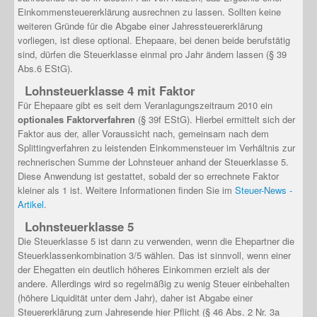
Einkommensteuererklärung ausrechnen zu lassen. Sollten keine
weiteren Gründe für die Abgabe einer Jahressteuererklärung
vorliegen, ist diese optional. Ehepaare, bei denen beide berufstätig
sind, dürfen die Steuerklasse einmal pro Jahr ändern lassen (§ 39
Abs.6 EStG).
Lohnsteuerklasse 4 mit Faktor
Für Ehepaare gibt es seit dem Veranlagungszeitraum 2010 ein
optionales Faktorverfahren
(§ 39f EStG). Hierbei ermittelt sich der
Faktor aus der, aller Voraussicht nach, gemeinsam nach dem
Splittingverfahren zu leistenden Einkommensteuer im Verhältnis zur
rechnerischen Summe der Lohnsteuer anhand der Steuerklasse 5.
Diese Anwendung ist gestattet, sobald der so errechnete Faktor
kleiner als 1 ist. Weitere Informationen finden Sie im
Steuer-News -
Artikel
.
Lohnsteuerklasse 5
Die Steuerklasse 5 ist dann zu verwenden, wenn die Ehepartner die
Steuerklassenkombination 3/5 wählen. Das ist sinnvoll, wenn einer
der Ehegatten ein deutlich höheres Einkommen erzielt als der
andere. Allerdings wird so regelmäßig zu wenig Steuer einbehalten
(höhere Liquidität unter dem Jahr), daher ist Abgabe einer
Steuererklärung zum Jahresende hier Pflicht (§ 46 Abs. 2 Nr. 3a