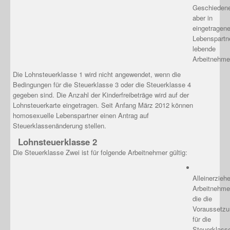
Geschieden
aber in
eingetragene
Lebenspartn
lebende
Arbeitnehme
Die Lohnsteuerklasse 1 wird nicht angewendet, wenn die
Bedingungen für die Steuerklasse 3 oder die Steuerklasse 4
gegeben sind. Die Anzahl der Kinderfreibeträge wird auf der
Lohnsteuerkarte eingetragen. Seit Anfang März 2012 können
homosexuelle Lebenspartner einen Antrag auf
Steuerklassenänderung stellen.
Lohnsteuerklasse 2
Die Steuerklasse Zwei ist für folgende Arbeitnehmer gültig:
Alleinerzieh
Arbeitnehme
die die
Voraussetz
für die
Steuerklass