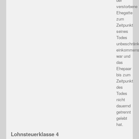
der
verstorbene
Ehegatte
zum
Zeitpunkt
seines
Todes
unbeschränk
einkommenst
war und
das
Ehepaar
bis zum
Zeitpunkt
des
Todes
nicht
dauernd
getrennt
gelebt
hat.
Lohnsteuerklasse 4