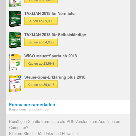
TAXMAN 2018 für Vermieter
Kaufen ab 39,90 €
TAXMAN 2018 für Selbstständige
Kaufen ab 34,90 €
WISO steuer:Sparbuch 2018
Kaufen ab 23,99 €
Steuer-Spar-Erklärung plus 2018
Kaufen ab 39,61 €
Formulare runterladen
Kampf dem Formular-Frust
Benötigen Sie die Formulare als PDF-Version zum Ausfüllen am
Computer?
Klicken Sie
hier
für Links und Hinweise