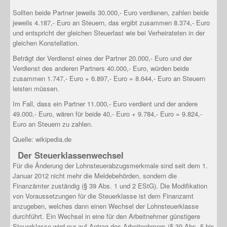
Sollten beide Partner jeweils 30.000,- Euro verdienen, zahlen beide
jeweils 4.187,- Euro an Steuern, das ergibt zusammen 8.374,- Euro
und entspricht der gleichen Steuerlast wie bei Verheirateten in der
gleichen Konstellation.
Beträgt der Verdienst eines der Partner 20.000,- Euro und der
Verdienst des anderen Partners 40.000,- Euro, würden beide
zusammen 1.747,- Euro + 6.897,- Euro = 8.644,- Euro an Steuern
leisten müssen.
Im Fall, dass ein Partner 11.000,- Euro verdient und der andere
49.000,- Euro, wären für beide 40,- Euro + 9.784,- Euro = 9.824,-
Euro an Steuern zu zahlen.
Quelle: wikipedia.de
Der Steuerklassenwechsel
Für die Änderung der Lohnsteuerabzugsmerkmale sind seit dem 1.
Januar 2012 nicht mehr die Meldebehörden, sondern die
Finanzämter zuständig (§ 39 Abs. 1 und 2 EStG). Die Modifikation
von Voraussetzungen für die Steuerklasse ist dem Finanzamt
anzugeben, welches dann einen Wechsel der Lohnsteuerklasse
durchführt. Ein Wechsel in eine für den Arbeitnehmer günstigere
Steuerklasse wird nur auf Antrag des Arbeitnehmers (§ 39 Abs. 5 bis